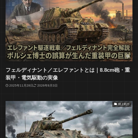
フェルディナント／エレファントとは｜8.8cm砲・重
装甲・電気駆動の実像
2025年11月28日
2026年8月3日
陸上戦力