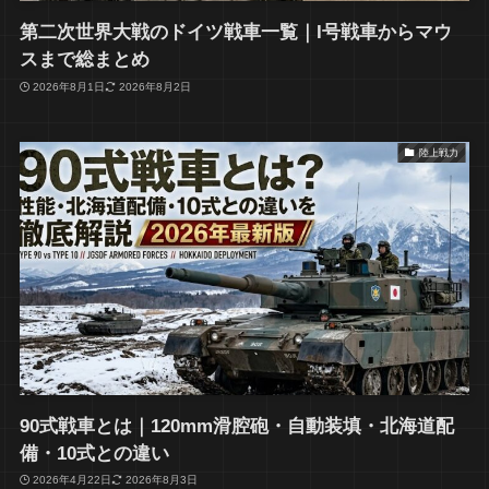
第二次世界大戦のドイツ戦車一覧｜I号戦車からマウ
スまで総まとめ
2026年8月1日
2026年8月2日
陸上戦力
90式戦車とは｜120mm滑腔砲・自動装填・北海道配
備・10式との違い
2026年4月22日
2026年8月3日