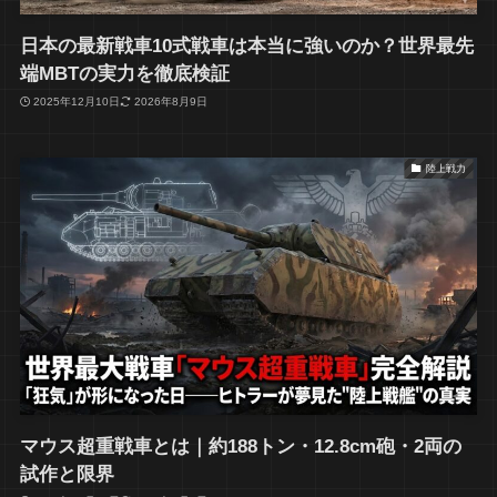
日本の最新戦車10式戦車は本当に強いのか？世界最先
端MBTの実力を徹底検証
2025年12月10日
2026年8月9日
陸上戦力
マウス超重戦車とは｜約188トン・12.8cm砲・2両の
試作と限界