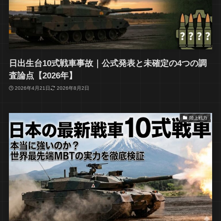
日出生台10式戦車事故｜公式発表と未確定の4つの調
査論点【2026年】
2026年4月21日
2026年8月2日
陸上戦力