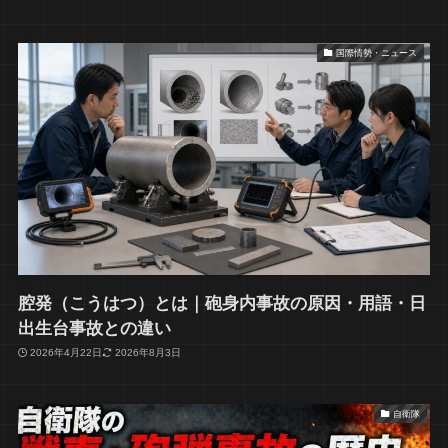
国際情勢・ニュース
腔発（こうはつ）とは｜砲身内事故の原因・用語・日
出生台事故との違い
2026年4月22日
2026年8月3日
自衛隊