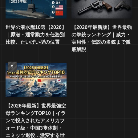
世界の潜水艦10選【2026】
【2026年最新版】世界最強
｜原潜・通常動力を任務別
の拳銃ランキング｜威力・
比較、たいげい型の位置
実用性・伝説の名銃まで徹
底解説
【2026年最新】世界最強空
母ランキングTOP10｜イラ
ンで投入されたアメリカフ
ォード級・中国3隻体制・
ニミッツ退役…激変する世