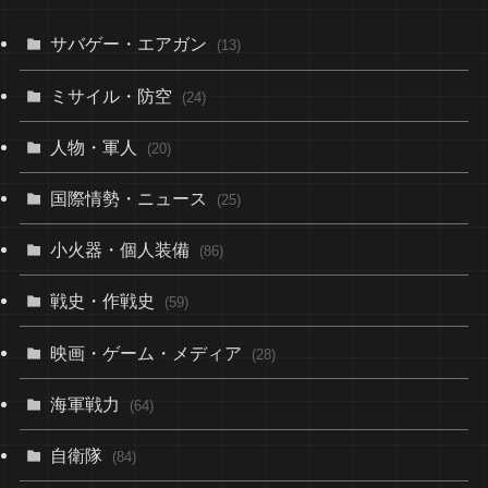
サバゲー・エアガン
(13)
ミサイル・防空
(24)
人物・軍人
(20)
国際情勢・ニュース
(25)
小火器・個人装備
(86)
戦史・作戦史
(59)
映画・ゲーム・メディア
(28)
海軍戦力
(64)
自衛隊
(84)