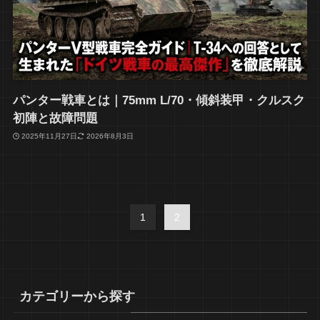
パンター戦車とは｜75mm L/70・傾斜装甲・クルスク
初陣と故障問題
2025年11月27日
2026年8月3日
1
2
カテゴリーから探す