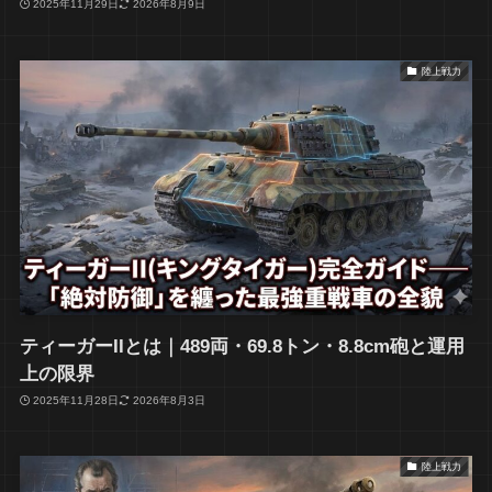
2025年11月29日
2026年8月9日
陸上戦力
ティーガーIIとは｜489両・69.8トン・8.8cm砲と運用
上の限界
2025年11月28日
2026年8月3日
陸上戦力