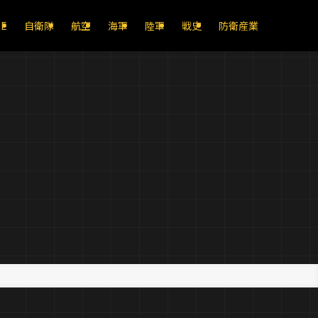
E
自衛隊
航空
海軍
陸軍
戦史
防衛産業