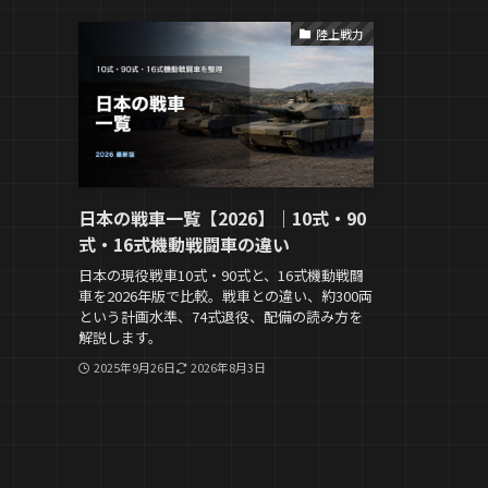
陸上戦力
日本の戦車一覧【2026】｜10式・90
式・16式機動戦闘車の違い
日本の現役戦車10式・90式と、16式機動戦闘
車を2026年版で比較。戦車との違い、約300両
という計画水準、74式退役、配備の読み方を
解説します。
2025年9月26日
2026年8月3日