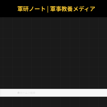
軍研ノート | 軍事教養メディア
ホーム
戦車