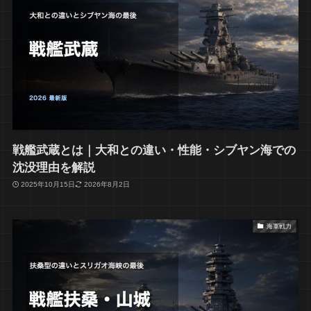
戦艦武蔵とは｜大和との違い・性能・シブヤン海での
沈没理由を解説
2025年10月15日
2026年8月2日
海軍戦力