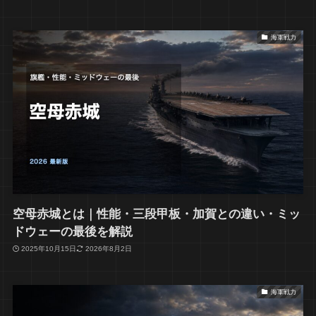
海軍戦力
空母赤城とは｜性能・三段甲板・加賀との違い・ミッ
ドウェーの最後を解説
2025年10月15日
2026年8月2日
海軍戦力