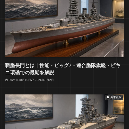
戦艦長門とは｜性能・ビッグ7・連合艦隊旗艦・ビキ
ニ環礁での最期を解説
2025年10月10日
2026年8月2日
海軍戦力