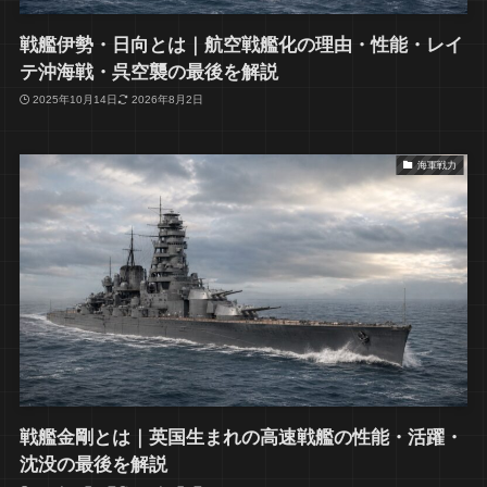
戦艦伊勢・日向とは｜航空戦艦化の理由・性能・レイ
テ沖海戦・呉空襲の最後を解説
2025年10月14日
2026年8月2日
海軍戦力
戦艦金剛とは｜英国生まれの高速戦艦の性能・活躍・
沈没の最後を解説