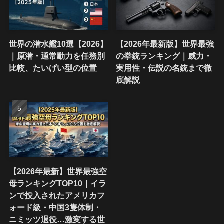
世界の潜水艦10選【2026】
【2026年最新版】世界最強
｜原潜・通常動力を任務別
の拳銃ランキング｜威力・
比較、たいげい型の位置
実用性・伝説の名銃まで徹
底解説
【2026年最新】世界最強空
母ランキングTOP10｜イラ
ンで投入されたアメリカフ
ォード級・中国3隻体制・
ニミッツ退役…激変する世