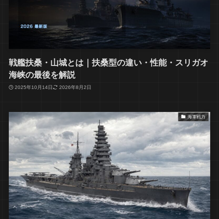
戦艦扶桑・山城とは｜扶桑型の違い・性能・スリガオ
海峡の最後を解説
2025年10月14日
2026年8月2日
海軍戦力