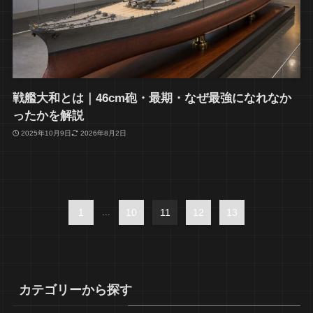
戦艦大和とは｜46cm砲・最期・なぜ最強になれなか
ったかを解説
2025年10月9日
2026年8月2日
1
...
10
11
12
13
カテゴリーから探す