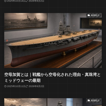
2025年10月14日
2026年8月2日
海軍戦力
空母加賀とは｜戦艦から空母化された理由・真珠湾と
ミッドウェーの最期
2025年10月11日
2026年8月2日
海軍戦力