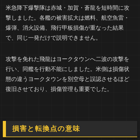
米急降下爆撃隊は赤城・加賀・蒼龍を短時間に攻
撃しました。各艦の被害拡大は燃料、航空魚雷・
爆弾、消火設備、飛行甲板損傷が重なった結果
で、同じ一発だけで説明できません。
攻撃を免れた飛龍はヨークタウンへ二波の攻撃を
行い、同艦を行動不能にしました。米側は損傷状
態の違うヨークタウンを別空母と誤認させるほど
復旧させており、損傷管理も重要でした。
損害と転換点の意味