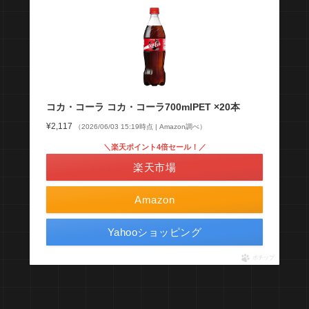
コカ・コーラ コカ・コーラ700mlPET ×20本
¥2,117
（2026/06/03 15:19時点 | Amazon調べ）
＼楽天ポイント4倍セール！／
楽天市場
Amazon
Yahooショッピング
ポチップ