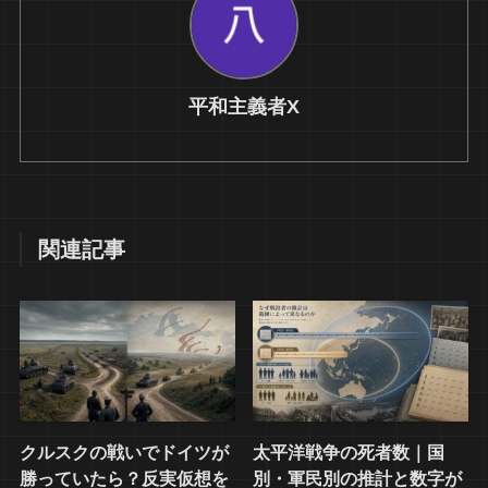
平和主義者X
関連記事
クルスクの戦いでドイツが
太平洋戦争の死者数｜国
勝っていたら？反実仮想を
別・軍民別の推計と数字が