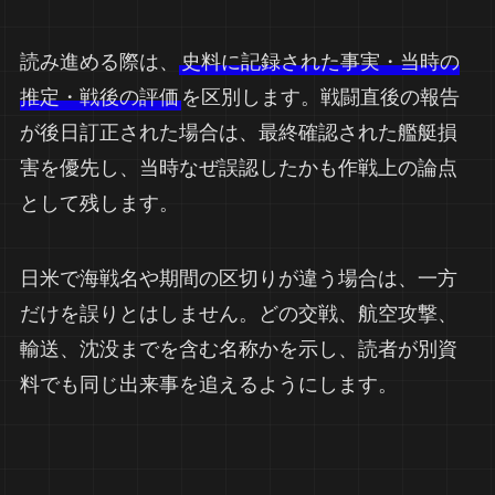
読み進める際は、
史料に記録された事実・当時の
推定・戦後の評価
を区別します。戦闘直後の報告
が後日訂正された場合は、最終確認された艦艇損
害を優先し、当時なぜ誤認したかも作戦上の論点
として残します。
日米で海戦名や期間の区切りが違う場合は、一方
だけを誤りとはしません。どの交戦、航空攻撃、
輸送、沈没までを含む名称かを示し、読者が別資
料でも同じ出来事を追えるようにします。