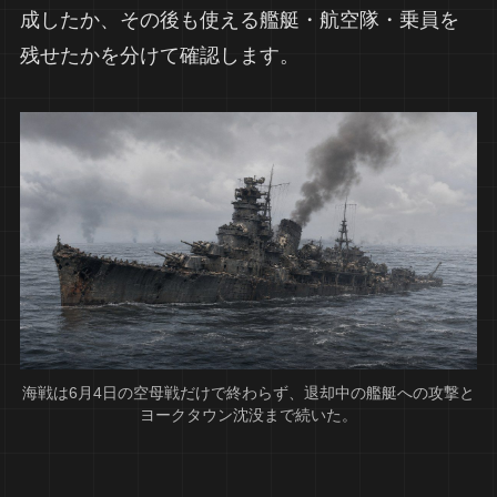
成したか、その後も使える艦艇・航空隊・乗員を
残せたかを分けて確認します。
海戦は6月4日の空母戦だけで終わらず、退却中の艦艇への攻撃と
ヨークタウン沈没まで続いた。