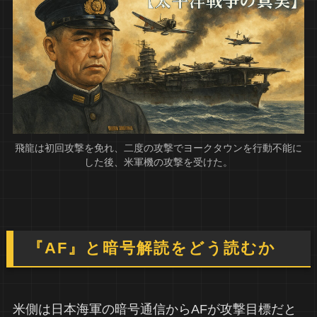
飛龍は初回攻撃を免れ、二度の攻撃でヨークタウンを行動不能に
した後、米軍機の攻撃を受けた。
『AF』と暗号解読をどう読むか
米側は日本海軍の暗号通信からAFが攻撃目標だと