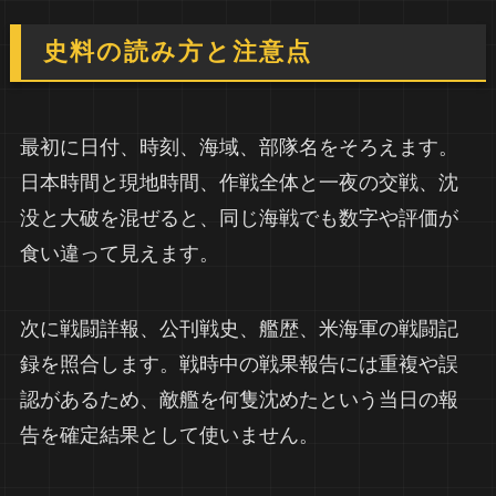
史料の読み方と注意点
最初に日付、時刻、海域、部隊名をそろえます。
日本時間と現地時間、作戦全体と一夜の交戦、沈
没と大破を混ぜると、同じ海戦でも数字や評価が
食い違って見えます。
次に戦闘詳報、公刊戦史、艦歴、米海軍の戦闘記
録を照合します。戦時中の戦果報告には重複や誤
認があるため、敵艦を何隻沈めたという当日の報
告を確定結果として使いません。