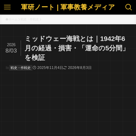
軍研ノート | 軍事教養メディア
ホーム
戦史・作戦史
ミッドウェー海戦とは｜1942年6
2026
月の経過・損害・「運命の5分間」
8/03
を検証
2025年11月4日
2026年8月3日
戦史・作戦史