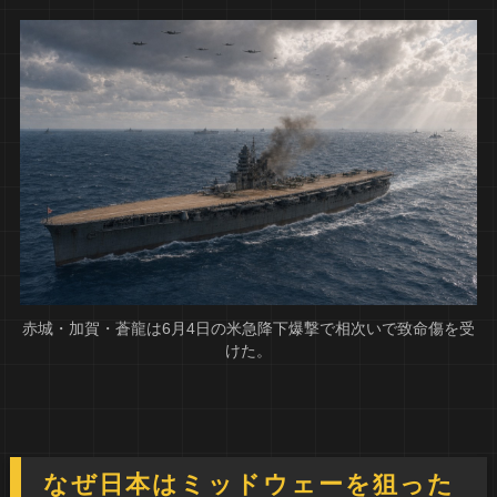
赤城・加賀・蒼龍は6月4日の米急降下爆撃で相次いで致命傷を受
けた。
なぜ日本はミッドウェーを狙った