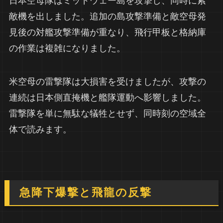
日本空母隊はミッドウェー島を攻撃し、同時に索
敵機を出しました。追加の島攻撃準備と敵空母発
見後の対艦攻撃準備が重なり、飛行甲板と格納庫
の作業は複雑になりました。
米空母の雷撃隊は大損害を受けましたが、攻撃の
連続は日本側直掩機と艦隊運動へ影響しました。
雷撃隊を単に無駄な犠牲とせず、同時刻の空域全
体で読みます。
急降下爆撃と飛龍の反撃