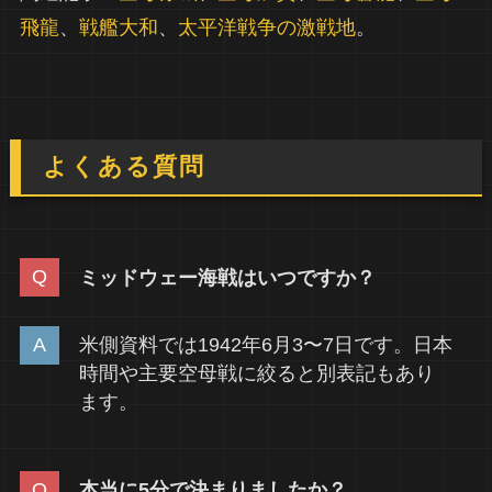
飛龍
、
戦艦大和
、
太平洋戦争の激戦地
。
よくある質問
ミッドウェー海戦はいつですか？
米側資料では1942年6月3〜7日です。日本
時間や主要空母戦に絞ると別表記もあり
ます。
本当に5分で決まりましたか？