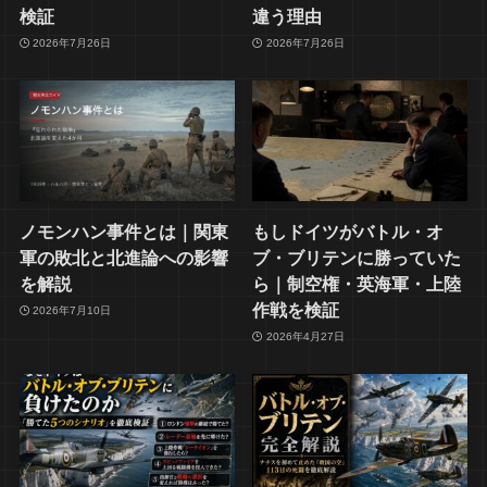
検証
違う理由
2026年7月26日
2026年7月26日
ノモンハン事件とは｜関東
もしドイツがバトル・オ
軍の敗北と北進論への影響
ブ・ブリテンに勝っていた
を解説
ら｜制空権・英海軍・上陸
作戦を検証
2026年7月10日
2026年4月27日