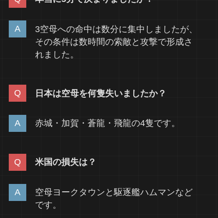
3空母への命中は数分に集中しましたが、
その条件は数時間の索敵と攻撃で形成さ
れました。
日本は空母を何隻失いましたか？
赤城・加賀・蒼龍・飛龍の4隻です。
米国の損失は？
空母ヨークタウンと駆逐艦ハムマンなど
です。