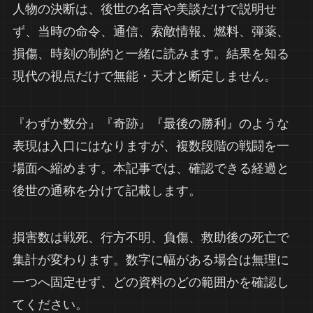
人物の決断は、後世の名言や美談だけで説明せ
ず、当時の命令、通信、索敵情報、燃料、弾薬、
損傷、時刻の制約と一緒に読みます。結果を知る
現代の視点だけで無能・天才と断定しません。
『わずか数分』『奇跡』『最後の勝利』のような
表現は入口にはなりますが、複数段階の戦闘を一
場面へ縮めます。本記事では、確認できる経過と
後世の通称を分けて記載します。
損害数は戦死、行方不明、負傷、救助後の死亡で
集計が変わります。数字に幅がある場合は無理に
一つへ固定せず、どの資料のどの範囲かを確認し
てください。