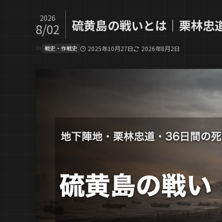
2026
硫黄島の戦いとは｜栗林忠
8/02
戦史・作戦史
2025年10月27日
2026年8月2日