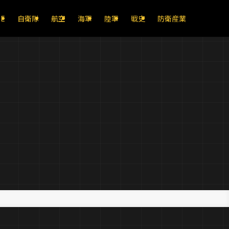
E
自衛隊
航空
海軍
陸軍
戦史
防衛産業