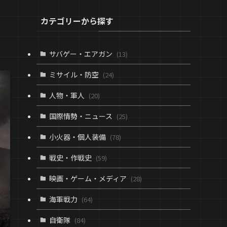
カテゴリーから探す
サバゲー・エアガン
(13)
ミサイル・防空
(24)
人物・軍人
(20)
国際情勢・ニュース
(25)
小火器・個人装備
(78)
戦史・作戦史
(59)
映画・ゲーム・メディア
(28)
海軍戦力
(64)
自衛隊
(84)