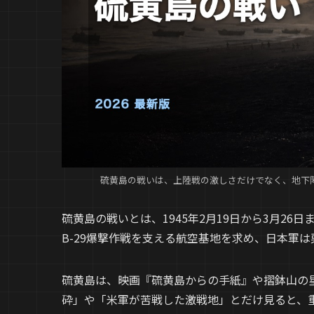
硫黄島の戦いは、上陸戦の激しさだけでなく、地下
硫黄島の戦いとは、1945年2月19日から3月2
B-29爆撃作戦を支える航空基地を求め、日本軍
硫黄島は、映画『硫黄島からの手紙』や摺鉢山の
砕」や「米軍が苦戦した激戦地」とだけ見ると、