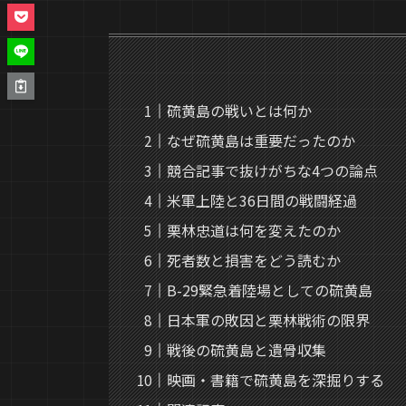
硫黄島の戦いとは何か
なぜ硫黄島は重要だったのか
競合記事で抜けがちな4つの論点
米軍上陸と36日間の戦闘経過
栗林忠道は何を変えたのか
死者数と損害をどう読むか
B-29緊急着陸場としての硫黄島
日本軍の敗因と栗林戦術の限界
戦後の硫黄島と遺骨収集
映画・書籍で硫黄島を深掘りする