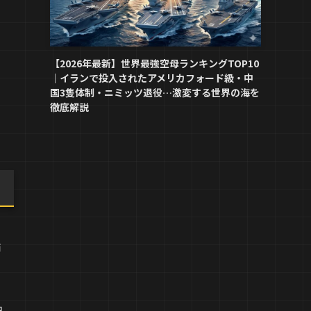
【2026年最新】世界最強空母ランキングTOP10
｜イランで投入されたアメリカフォード級・中
国3隻体制・ニミッツ退役…激変する世界の海を
徹底解説
師
中