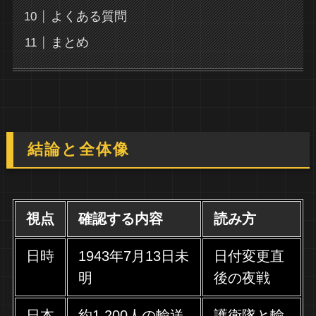
よくある質問
まとめ
結論と全体像
視点
確認する内容
読み方
日時
1943年7月13日未
日付変更直
明
後の夜戦
日本
約1,200人の輸送
護衛隊と輸