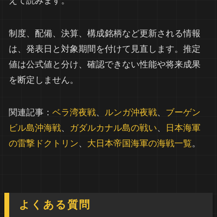
えて読みます。
制度、配備、決算、構成銘柄など更新される情報
は、発表日と対象期間を付けて見直します。推定
値は公式値と分け、確認できない性能や将来成果
を断定しません。
関連記事：
ベラ湾夜戦
、
ルンガ沖夜戦
、
ブーゲン
ビル島沖海戦
、
ガダルカナル島の戦い
、
日本海軍
の雷撃ドクトリン
、
大日本帝国海軍の海戦一覧
。
よくある質問