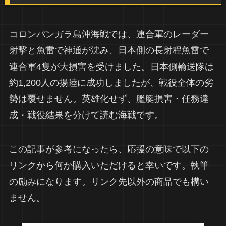
コロンバンガラ島沖海戦では、連合軍のレーダー
射撃と魚雷で神通が沈み、日本側の長射程魚雷で
連合軍4隻が大損害を受けました。日本側輸送隊は
約1,200人の揚陸に成功しましたが、戦役全体の劣
勢は覆せません。英雄化せず、艦艇損害・任務達
成・戦役結果を分けて読む海戦です。
この記事が参考になったら、応援の意味で以下の
リンクから何か購入いただけると幸いです。執筆
の励みになります。リンク先以外の商品でも構い
ません。