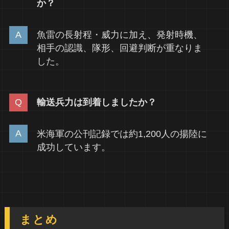
か？
魚雷の長射程・威力に加え、発射時機、
相手の認識、隊形、回避判断が重なりま
した。
輸送兵力は到着しましたか？
米海軍の公刊記録では約1,200人の揚陸に
成功しています。
まとめ