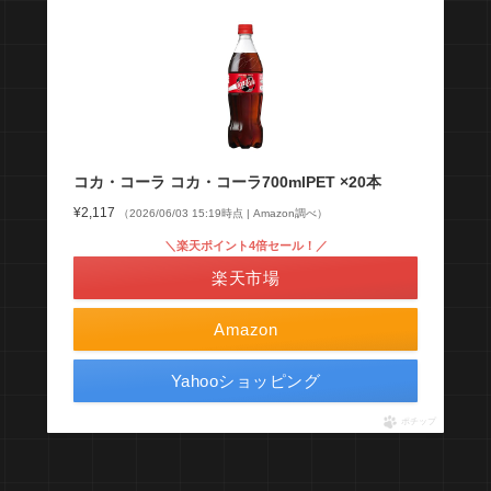
コカ・コーラ コカ・コーラ700mlPET ×20本
¥2,117
（2026/06/03 15:19時点 | Amazon調べ）
＼楽天ポイント4倍セール！／
楽天市場
Amazon
Yahooショッピング
ポチップ