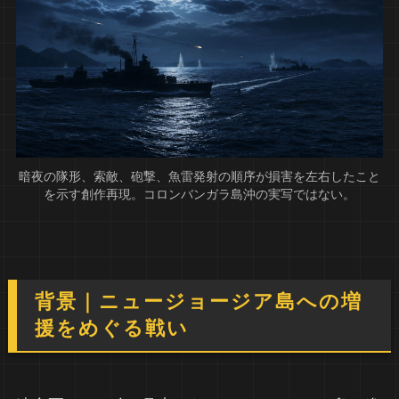
暗夜の隊形、索敵、砲撃、魚雷発射の順序が損害を左右したこと
を示す創作再現。コロンバンガラ島沖の実写ではない。
背景｜ニュージョージア島への増
援をめぐる戦い