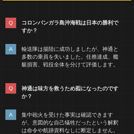
コロンバンガラ島沖海戦は日本の勝利で
すか？
輸送隊は揚陸に成功しましたが、神通と
多数の乗員を失いました。任務達成、艦
艇損害、戦役全体を分けて評価します。
神通は味方を救うため囮になったのです
か？
集中砲火を受けた事実は確認できます
が、意図的な自己犠牲だったという解釈
は命令や航跡資料なしに断定しません。