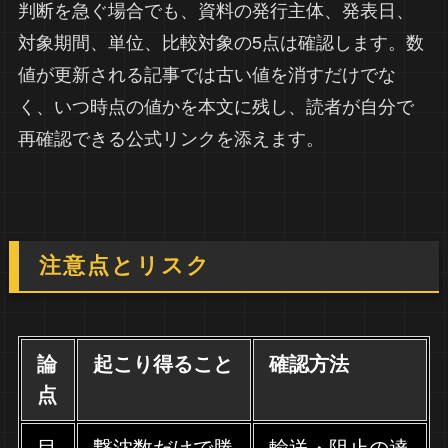
判断を急ぐ場合でも、資料の発行主体、発表日、
対象期間、単位、比較対象の5点は確認します。数
値が更新される記事では古い値を消すだけでな
く、いつ時点の値かを本文に残し、読者が自分で
再確認できる公式リンクを添えます。
注意点とリスク
論
起こり得ること
確認方法
点
目
撃沈数だけで勝
輸送・阻止の達