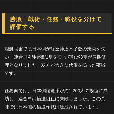
勝敗｜戦術・任務・戦役を分けて
評価する
艦艇損害では日本側が軽巡神通と多数の乗員を失
い、連合軍も駆逐艦1隻を失って軽巡3隻が長期修
理となりました。双方が大きな代償を払った夜戦
です。
任務面では、日本側輸送隊が約1,200人の揚陸に成
功し、連合軍は輸送阻止に失敗しました。この意
味では日本側の輸送作戦は達成されています。