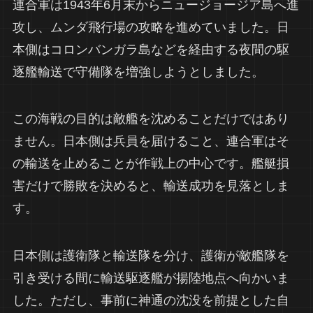
連合軍は1943年6月末からニュージョージア島へ進
攻し、ムンダ飛行場の攻略を進めていました。日
本側はコロンバンガラ島などを経由する夜間の駆
逐艦輸送で守備隊を増強しようとしました。
この海戦の目的は敵艦を沈めることだけではあり
ません。日本側は兵員を届けること、連合軍はそ
の輸送を止めることが作戦上の中心です。艦艇損
害だけで勝敗を決めると、輸送成功を見落としま
す。
日本側は護衛隊と輸送隊を分け、護衛が敵艦隊を
引き受ける間に輸送駆逐艦が揚陸地点へ向かいま
した。ただし、事前に神通の沈没を前提とした自