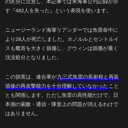
の区分に注意し、本記事では米海軍公刊記録が示
す『482人を失った』という表現を使います。
ニュージーランド海軍リアンダーでは魚雷命中に
より28人が死亡しました。ホノルルとセントルイ
スも艦首を大きく損傷し、グウィンは損傷が重く
沈没処分となりました。
この損害は、連合軍が
九三式魚雷の長射程と再装
填後の再攻撃能力を十分理解していなかった
こと
とも関係します。ただし魚雷の高性能だけで、日
本側の索敵・通信・隊形上の問題が消えるわけで
はありません。