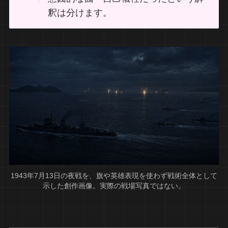
釈は分けます。
1943年7月13日の夜戦を、旗や英雄表現を使わず戦術全体として
示した創作画像。実際の戦場写真ではない。