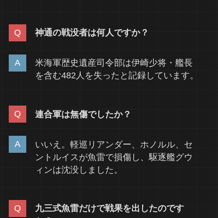
神通の戦没者は何人ですか？
米海軍歴史遺産司令部は伊崎少将・艦長
を含む482人を失ったと記録しています。
連合軍は無傷でしたか？
いいえ。軽巡リアンダー、ホノルル、セ
ントルイスが魚雷で損傷し、駆逐艦グウ
ィンは沈没しました。
九三式魚雷だけで戦果を出したのです