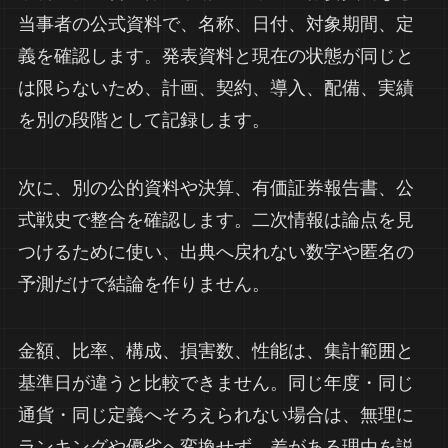
当事者の公式資料で、名称、日付、対象期間、定
義を確認します。発表資料と現在の状態が同じと
は限らないため、計画、契約、導入、配備、実績
を別の段階として記録します。
次に、別の公的資料や決算、有価証券報告書、公
式戦史で整合を確認します。二次情報は論点を見
つけるために使い、出典へ戻れない数字や匿名の
予測だけで結論を作りません。
金額、比率、構成、損害数、性能は、集計範囲と
基準日が違うと比較できません。同じ年度・同じ
通貨・同じ定義へそろえられない場合は、無理に
ランキングや優劣へ変換せず、差がある理由を説