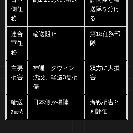
側任
送隊を分け
務
る
連合
輸送阻止
第18任務部
軍任
隊
務
主要
神通・グウィン
双方に大損
損害
沈没、軽巡3隻損
害
傷
輸送
日本側が揚陸
海戦損害と
結果
別評価