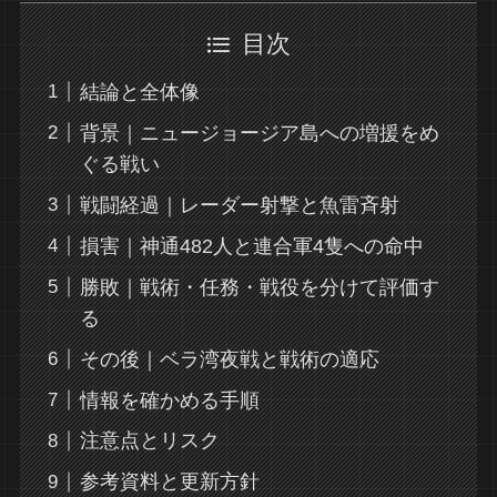
目次
結論と全体像
背景｜ニュージョージア島への増援をめ
ぐる戦い
戦闘経過｜レーダー射撃と魚雷斉射
損害｜神通482人と連合軍4隻への命中
勝敗｜戦術・任務・戦役を分けて評価す
る
その後｜ベラ湾夜戦と戦術の適応
情報を確かめる手順
注意点とリスク
参考資料と更新方針