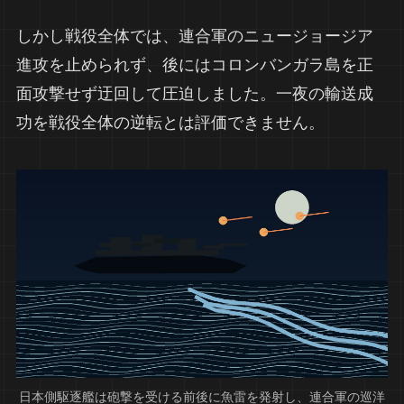
しかし戦役全体では、連合軍のニュージョージア
進攻を止められず、後にはコロンバンガラ島を正
面攻撃せず迂回して圧迫しました。一夜の輸送成
功を戦役全体の逆転とは評価できません。
日本側駆逐艦は砲撃を受ける前後に魚雷を発射し、連合軍の巡洋