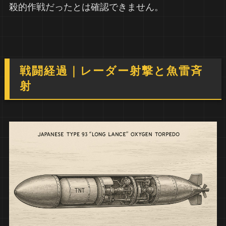
殺的作戦だったとは確認できません。
戦闘経過｜レーダー射撃と魚雷斉
射