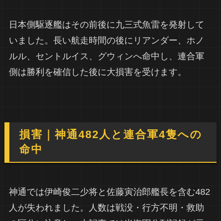
日本側駆逐艦はその前後に九三式魚雷を発射して
いました。長い航走時間の後にリアンダー、ホノ
ルル、セントルイス、グウィンへ命中し、連合軍
側は勝利を確信した後に大損害を受けます。
損害｜神通482人と連合軍4隻への
命中
神通では伊崎俊二少将と佐藤寅治郎艦長を含む482
人が失われました。人数は戦没・行方不明・救助