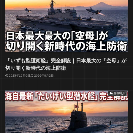
「いずも型護衛艦」完全解説｜日本最大の「空母」が
切り開く新時代の海上防衛
2025年12月9日
2026年8月2日
海軍戦力