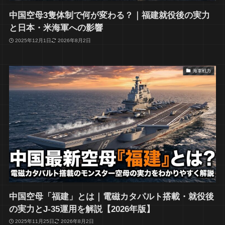
中国空母3隻体制で何が変わる？｜福建就役後の実力
と日本・米海軍への影響
2025年12月1日
2026年8月2日
海軍戦力
中国空母「福建」とは｜電磁カタパルト搭載・就役後
の実力とJ-35運用を解説【2026年版】
2025年11月25日
2026年8月2日