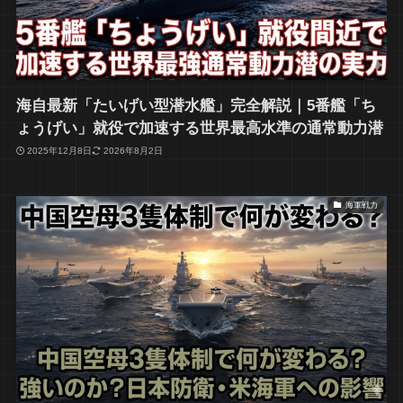
海自最新「たいげい型潜水艦」完全解説｜5番艦「ち
ょうげい」就役で加速する世界最高水準の通常動力潜
2025年12月8日
2026年8月2日
海軍戦力