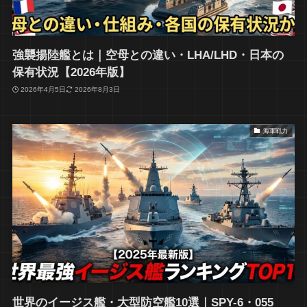
強襲揚陸艦とは｜空母との違い・LHA/LHD・日本の
保有状況【2026年版】
2026年4月5日
2026年8月3日
海軍戦力
世界のイージス艦・大型防空艦10選｜SPY-6・055