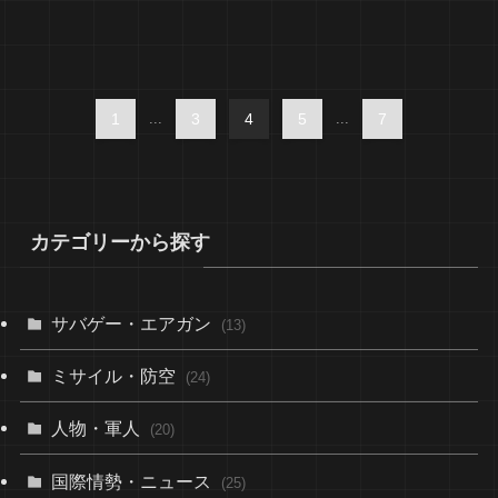
1
...
3
4
5
...
7
カテゴリーから探す
サバゲー・エアガン
(13)
ミサイル・防空
(24)
人物・軍人
(20)
国際情勢・ニュース
(25)