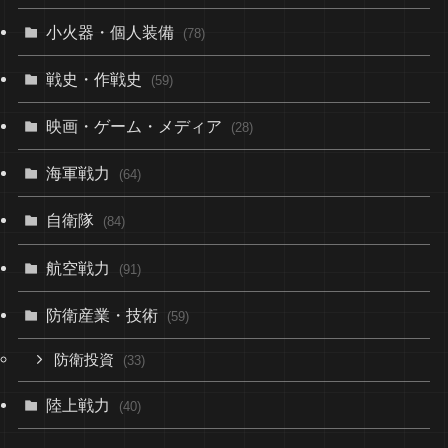
小火器・個人装備
(78)
戦史・作戦史
(59)
映画・ゲーム・メディア
(28)
海軍戦力
(64)
自衛隊
(84)
航空戦力
(91)
防衛産業・技術
(59)
防衛投資
(33)
陸上戦力
(40)