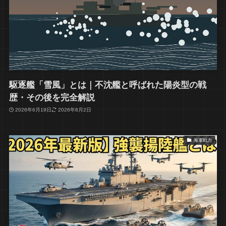
駆逐艦「雪風」とは｜不沈艦と呼ばれた陽炎型の戦
歴・その後を完全解説
2026年6月19日
2026年8月2日
海軍戦力