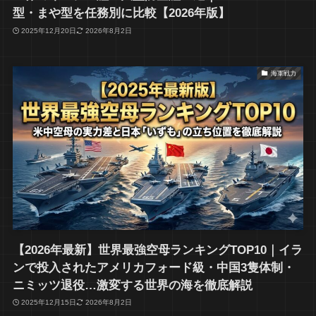
型・まや型を任務別に比較【2026年版】
2025年12月20日
2026年8月2日
海軍戦力
【2026年最新】世界最強空母ランキングTOP10｜イラ
ンで投入されたアメリカフォード級・中国3隻体制・
ニミッツ退役…激変する世界の海を徹底解説
2025年12月15日
2026年8月2日