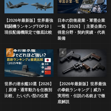
【2026年最新版】世界最強
日本の防衛産業・軍需企業
戦闘機ランキングTOP10｜
一覧【2026】｜主要企業の
現役配備機限定で徹底比較
得意分野・契約実績・代表
装備
世界の潜水艦10選【2026】
【2026年最新版】世界最強
｜原潜・通常動力を任務別
の拳銃ランキング｜威力・
比較、たいげい型の位置
実用性・伝説の名銃まで徹
底解説