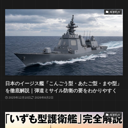
海軍戦力
日本のイージス艦「こんごう型・あたご型・まや型」
を徹底解説｜弾道ミサイル防衛の要をわかりやすく
2025年12月10日
2026年8月2日
海軍戦力