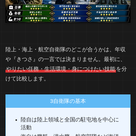
陸上・海上・航空自衛隊のどこが合うかは、年収
や『きつさ』の一言では決まりません。最初に、
やりたい任務・生活環境・身につけたい技能
を分
けて比較します。
3自衛隊の基本
陸自は陸上領域と全国の駐屯地を中心に
活動