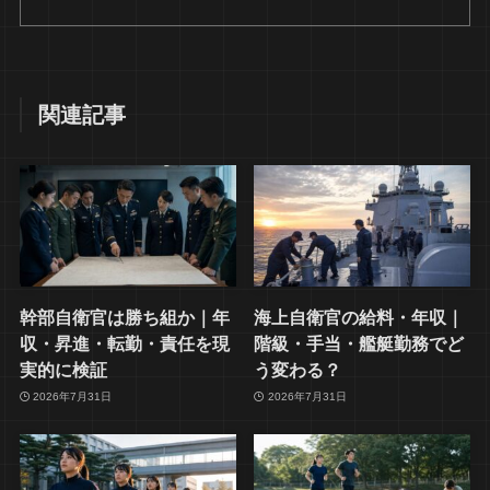
関連記事
幹部自衛官は勝ち組か｜年
海上自衛官の給料・年収｜
収・昇進・転勤・責任を現
階級・手当・艦艇勤務でど
実的に検証
う変わる？
2026年7月31日
2026年7月31日