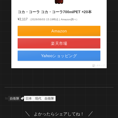
コカ・コーラ コカ・コーラ700mlPET ×20本
¥2,117
（2026/06/03 15:19時点 | Amazon調べ）
Amazon
楽天市場
Yahooショッピング
ポチップ
自衛隊
日本
現代
自衛隊
よかったらシェアしてね！