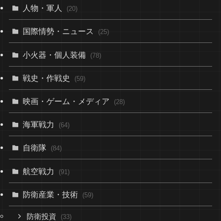
人物・軍人
(20)
国際情勢・ニュース
(25)
小火器・個人装備
(78)
戦史・作戦史
(59)
映画・ゲーム・メディア
(28)
海軍戦力
(64)
自衛隊
(84)
航空戦力
(91)
防衛産業・技術
(59)
防衛投資
(33)