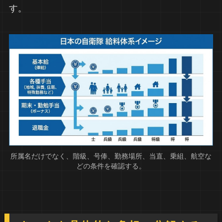
す。
所属名だけでなく、階級、号俸、勤務場所、当直、乗組、航空な
どの条件を確認する。