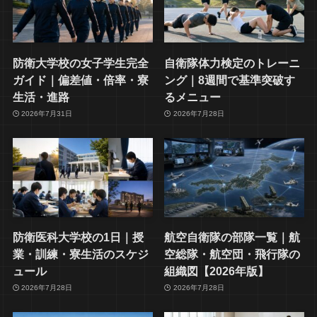
防衛大学校の女子学生完全
自衛隊体力検定のトレーニ
ガイド｜偏差値・倍率・寮
ング｜8週間で基準突破す
生活・進路
るメニュー
2026年7月31日
2026年7月28日
防衛医科大学校の1日｜授
航空自衛隊の部隊一覧｜航
業・訓練・寮生活のスケジ
空総隊・航空団・飛行隊の
ュール
組織図【2026年版】
2026年7月28日
2026年7月28日