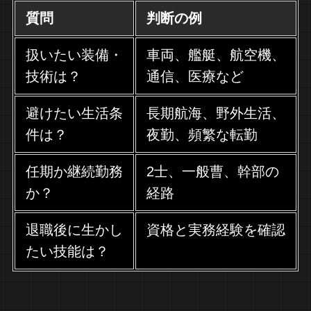
質問
判断の例
扱いたい装備・
車両、艦艇、航空機、
技術は？
通信、医療など
避けたい生活条
長期航海、野外生活、
件は？
夜勤、頻繁な転勤
任期か継続勤務
2士、一般曹、幹部の
か？
経路
退職後に生かし
資格と実務経験を確認
たい技能は？