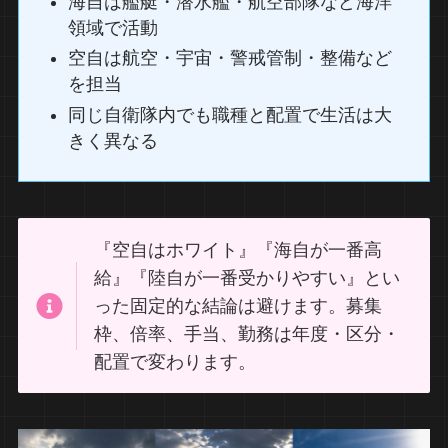
海自は艦艇・潜水艦・航空部隊など海洋
領域で活動
空自は航空・宇宙・警戒管制・整備など
を担当
同じ自衛隊内でも職種と配置で生活は大
きく異なる
『空自はホワイト』『海自が一番高
給』『陸自が一番受かりやすい』とい
った固定的な結論は避けます。募集
枠、倍率、手当、勤務は年度・区分・
配置で変わります。