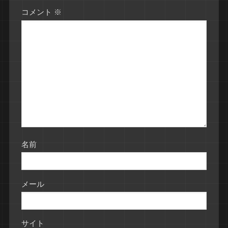
コメント
※
名前
メール
サイト