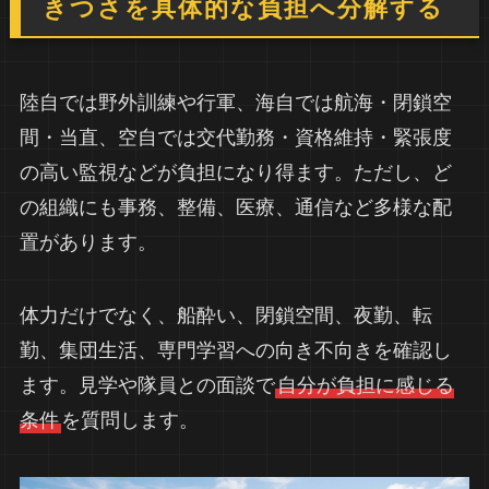
きつさを具体的な負担へ分解する
陸自では野外訓練や行軍、海自では航海・閉鎖空
間・当直、空自では交代勤務・資格維持・緊張度
の高い監視などが負担になり得ます。ただし、ど
の組織にも事務、整備、医療、通信など多様な配
置があります。
体力だけでなく、船酔い、閉鎖空間、夜勤、転
勤、集団生活、専門学習への向き不向きを確認し
ます。見学や隊員との面談で
自分が負担に感じる
条件
を質問します。