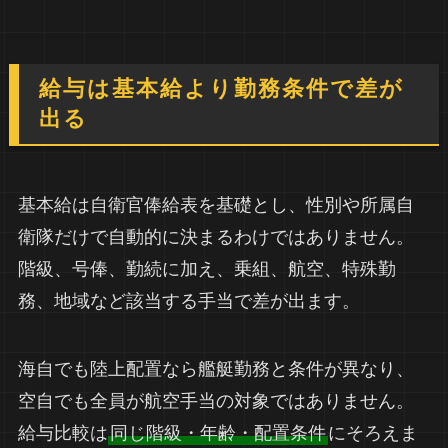
給与は基本給より勤務条件で差が
出る
基本給は自衛官俸給表を基礎とし、性別や所属自
衛隊だけで自動的に決まるわけではありません。
階級、号俸、勤続に加え、乗組、航空、特殊勤
務、地域など該当する手当で差が出ます。
海自でも陸上配置なら艦艇勤務と条件が異なり、
空自でも全員が航空手当の対象ではありません。
給与比較は
同じ階級・年齢・配置条件
にそろえま