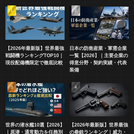
【2026年最新版】世界最強
日本の防衛産業・軍需企業
戦闘機ランキングTOP10｜
一覧【2026】｜主要企業の
現役配備機限定で徹底比較
得意分野・契約実績・代表
装備
世界の潜水艦10選【2026】
【2026年最新版】世界最強
｜原潜・通常動力を任務別
の拳銃ランキング｜威力・