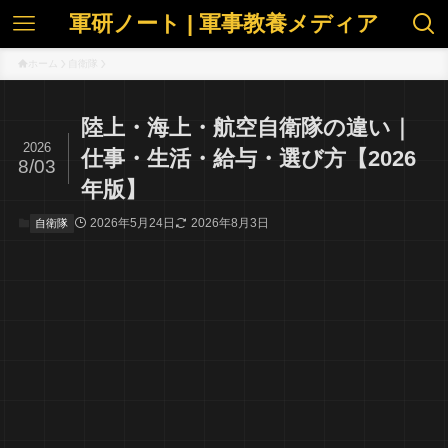
軍研ノート | 軍事教養メディア
ホーム
自衛隊
陸上・海上・航空自衛隊の違い｜
2026
仕事・生活・給与・選び方【2026
8/03
年版】
2026年5月24日
2026年8月3日
自衛隊