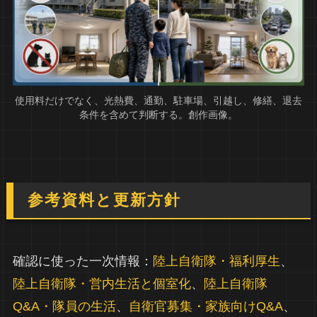
使用料だけでなく、光熱費、通勤、駐車場、引越し、修繕、退去
条件を含めて判断する。創作画像。
参考資料と更新方針
確認に使った一次情報：
陸上自衛隊・福利厚生
、
陸上自衛隊・営内生活と個室化
、
陸上自衛隊
Q&A・隊員の生活
、
自衛官募集・家族向けQ&A
、