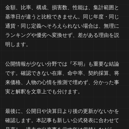
金額、比率、構成、損害数、性能は、集計範囲と
基準日が違うと比較できません。同じ年度・同じ
通貨・同じ定義へそろえられない場合は、無理に
ランキングや優劣へ変換せず、差がある理由を説
明します。
公開情報が少ない分野では『不明』も重要な結論
です。確認できない在庫、命中率、契約採算、将
来価格、人物の心情を推測で埋めず、分かった事
実と解釈を文章上でも分けます。
最後に、公開日や決算日より後の更新がないかを
確認します。本記事も新しい公式発表に合わせて