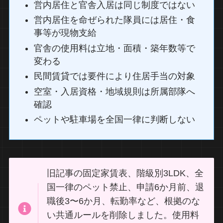
営内居住と官舎入居は同じ制度ではない
営内居住を命ぜられた隊員には居住・食
事等が現物支給
官舎の使用料は立地・面積・築年数等で
変わる
民間賃貸では要件により住居手当の対象
空室・入居資格・地域規則は所属部隊へ
確認
ペットや駐車場を全国一律に判断しない
旧記事の固定家賃表、階級別3LDK、全
国一律のペット禁止、申請6か月前、退
職後3〜6か月、転勤率など、根拠のな
い共通ルールを削除しました。使用料