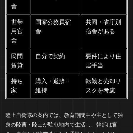
舎
世帯
国家公務員宿
共同・省庁別
用官
舎
宿舎がある
舎
民間
自分で契約
要件により住
賃貸
居手当
持ち
購入・返済・
転勤と売却リ
家
維持
スクを考慮
陸上自衛隊の案内では、教育期間中や主として独
身の陸曹・陸士が駐屯地内で生活し、幹部は官