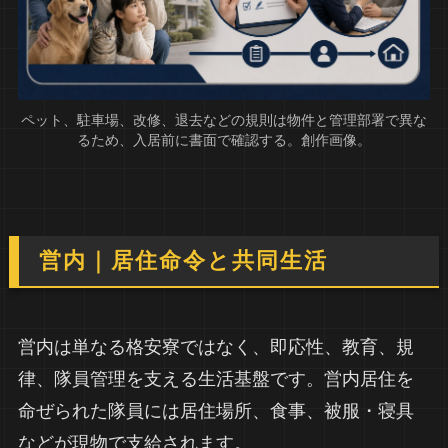
ペット、駐車場、改修、退去などの規則は物件と管理部署で異な
るため、入居前に書面で確認する。創作画像。
営内｜居住命令と共同生活
営内は単なる格安寮ではなく、即応性、教育、規
律、隊員管理を支える生活基盤です。営内居住を
命ぜられた隊員には居住場所、食事、被服・寝具
などが現物で支給されます。