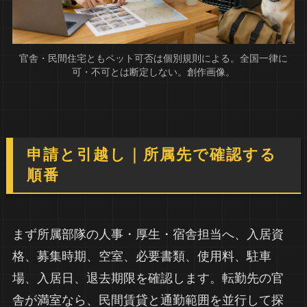
官舎・民間住宅ともペット可否は個別規則による。全国一律に
可・不可とは断定しない。創作画像。
申請と引越し｜所属先で確認する
順番
まず所属部隊の人事・厚生・宿舎担当へ、入居資
格、募集時期、空室、必要書類、使用料、駐車
場、入居日、退去期限を確認します。転勤先の官
舎が満室なら、民間賃貸と通勤範囲を並行して探