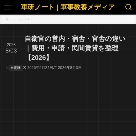
軍研ノート | 軍事教養メディア
ホーム
自衛隊
自衛官の営内・宿舎・官舎の違い
2026
｜費用・申請・民間賃貸を整理
8/03
【2026】
2026年5月24日
2026年8月3日
自衛隊