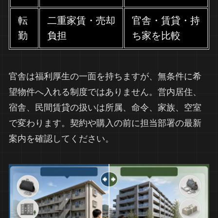
転
二重家賃・売却
官舎・賃貸・持
勤
負担
ち家を比較
官舎は福利厚生の一面を持ちますが、無条件に希
望物件へ入れる制度ではありません。営内居住、
宿舎、民間賃貸の扱いは所属、命令、家族、空室
で変わります。契約や購入の前に担当部署の最新
案内を確認してください。