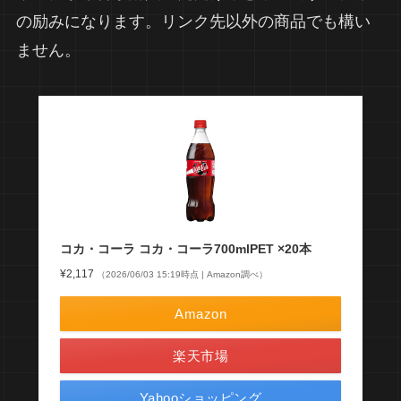
の励みになります。リンク先以外の商品でも構い
ません。
コカ・コーラ コカ・コーラ700mlPET ×20本
¥2,117
（2026/06/03 15:19時点 | Amazon調べ）
Amazon
楽天市場
Yahooショッピング