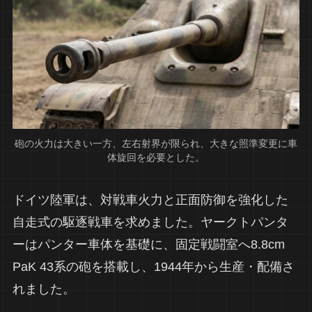
砲の火力は大きい一方、左右射界が限られ、大きな照準変更に車
体旋回を必要とした。
ドイツ陸軍は、対戦車火力と正面防御を強化した
自走式の駆逐戦車を求めました。ヤークトパンタ
ーはパンター車体を基礎に、固定戦闘室へ8.8cm
PaK 43系の砲を搭載し、1944年から生産・配備さ
れました。