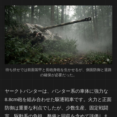
待ち伏せでは前面装甲と長砲身砲を生かせるが、側面防御と退路
の確保が必要だった。
ヤークトパンターは、パンター系の車体に強力な
8.8cm砲を組み合わせた駆逐戦車です。火力と正面
防御は重要な利点でしたが、少数生産、固定戦闘
室、駆動系の負担、整備と回収を含めて評価しま