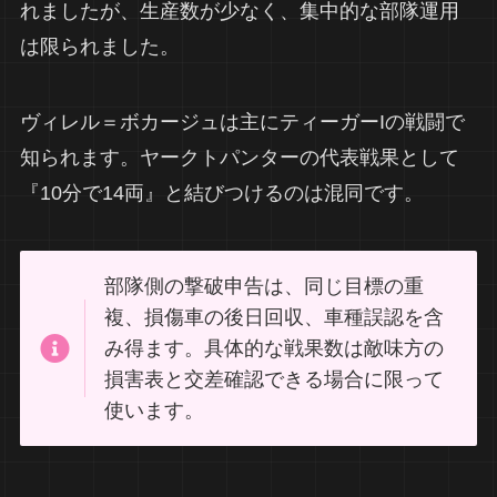
れましたが、生産数が少なく、集中的な部隊運用
は限られました。
ヴィレル＝ボカージュは主にティーガーIの戦闘で
知られます。ヤークトパンターの代表戦果として
『10分で14両』と結びつけるのは混同です。
部隊側の撃破申告は、同じ目標の重
複、損傷車の後日回収、車種誤認を含
み得ます。具体的な戦果数は敵味方の
損害表と交差確認できる場合に限って
使います。