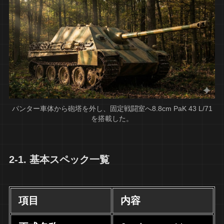
パンター車体から砲塔を外し、固定戦闘室へ8.8cm PaK 43 L/71
を搭載した。
2-1. 基本スペック一覧
項目
内容