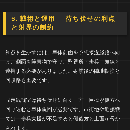
6. 戦術と運用──待ち伏せの利点
と射界の制約
利点を生かすには、車体前面を予想接近経路へ向
け、側面を障害物で守り、監視所・歩兵・無線と
連携する必要がありました。射撃後の陣地転換と
回収路も重要です。
固定戦闘室は待ち伏せに向く一方、目標が側方へ
回り込むと車体旋回が必要です。市街地や近接戦
では、歩兵支援が不足すると側後方と上面が脅か
されます。