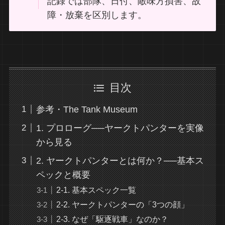
記録では部隊、日付、敵味方損害、故
障・放棄を区別します。
目次
参考・The Tank Museum
1. プロローグ──ヤークトパンターを実像
から見る
2. ヤークトパンターとは何か？──基本ス
ペックと概要
2-1. 基本スペック一覧
2-2. ヤークトパンターの「3つの顔」
2-3. なぜ「駆逐戦車」なのか？