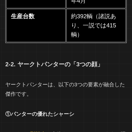
年4月
生産台数
約392輌（諸説あ
り、一説では415
輌）
2-2. ヤークトパンターの「3つの顔」
ヤークトパンターは、以下の3つの要素が融合した
傑作です。
①パンターの優れたシャーシ