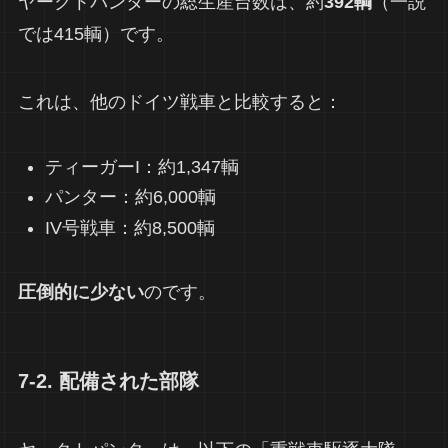
ヤークトパンターの総生産台数は、約
392輌
（一説
では415輌）です。
これは、他のドイツ戦車と比較すると：
ティーガーI：約1,347輌
パンター：約6,000輌
IV号戦車：約8,500輌
圧倒的に少ない
のです。
7-2. 配備された部隊