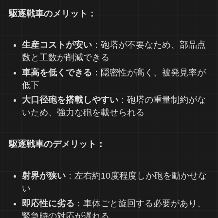
駆逐戦車のメリット：
生産コストが安い
：砲塔が不要なため、部品点
数と工数が削減できる
車高を低くできる
：隠密性が高く、被発見率が
低下
大口径砲を搭載しやすい
：砲塔の重量制約がな
いため、強力な砲を載せられる
駆逐戦車のデメリット：
射界が狭い
：左右約10度程度しか砲を動かせな
い
即応性に劣る
：車体ごと旋回する必要があり、
緊急時の対応が遅れる