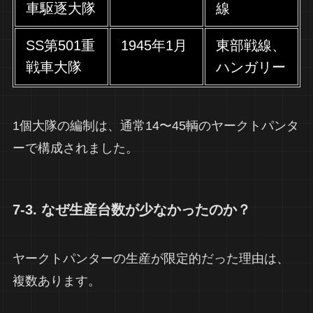
車駆逐大隊
線
SS第501重
1945年1月
東部戦線、
戦車大隊
ハンガリー
1個大隊の編制は、通常14〜45輌のヤークトパンタ
ーで構成されました。
7-3. なぜ生産台数が少なかったのか？
ヤークトパンターの生産が限定的だった理由は、
複数あります。