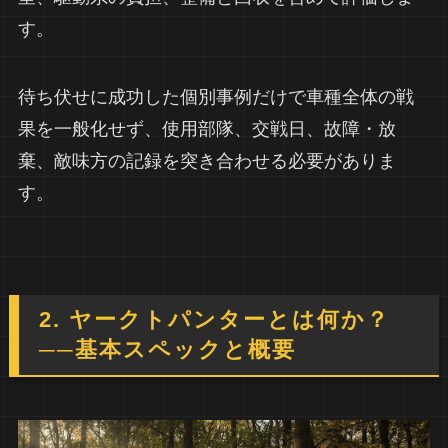
す。
待ち伏せに成功した個別事例だけで車種全体の戦
果を一般化せず、使用部隊、交戦日、故障・放
棄、敵味方の記録を突き合わせる必要がありま
す。
2. ヤークトパンターとは何か？
──基本スペックと概要