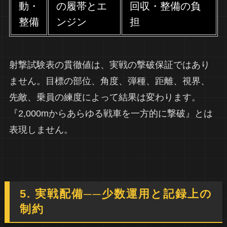
動・
の履帯とエ
回収・整備の負
整備
ンジン
担
射撃試験表の貫徹値は、実戦の撃破保証ではあり
ません。目標の部位、角度、弾種、距離、視界、
先敵、乗員の練度によって結果は変わります。
『2,000mからあらゆる戦車を一方的に撃破』とは
表現しません。
5. 実戦配備──少数運用と記録上の
制約