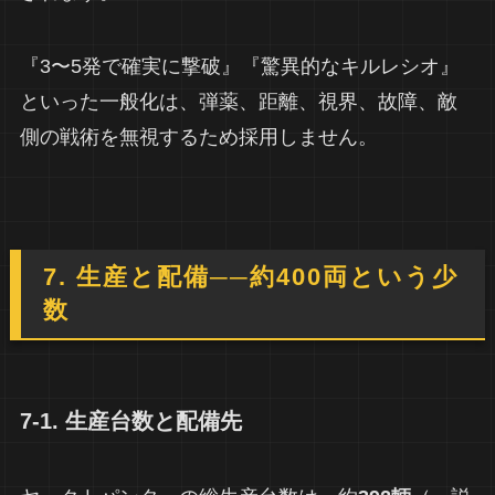
『3〜5発で確実に撃破』『驚異的なキルレシオ』
といった一般化は、弾薬、距離、視界、故障、敵
側の戦術を無視するため採用しません。
7. 生産と配備──約400両という少
数
7-1. 生産台数と配備先