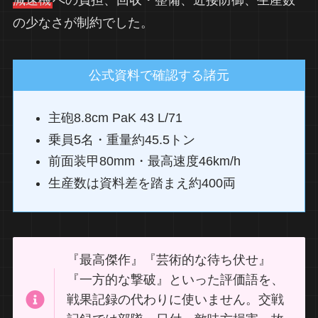
の少なさが制約でした。
公式資料で確認する諸元
主砲8.8cm PaK 43 L/71
乗員5名・重量約45.5トン
前面装甲80mm・最高速度46km/h
生産数は資料差を踏まえ約400両
『最高傑作』『芸術的な待ち伏せ』
『一方的な撃破』といった評価語を、
戦果記録の代わりに使いません。交戦