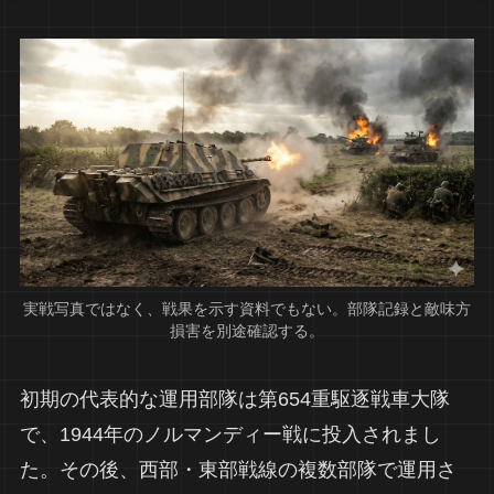
実戦写真ではなく、戦果を示す資料でもない。部隊記録と敵味方
損害を別途確認する。
初期の代表的な運用部隊は第654重駆逐戦車大隊
で、1944年のノルマンディー戦に投入されまし
た。その後、西部・東部戦線の複数部隊で運用さ