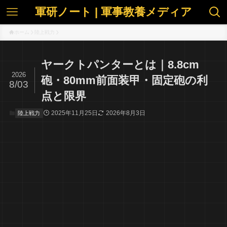
軍研ノート | 軍事教養メディア
ホーム
陸上戦力
ヤークトパンターとは｜8.8cm
2026
砲・80mm前面装甲・固定砲の利
8/03
点と限界
2025年11月25日
2026年8月3日
陸上戦力