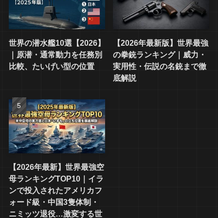
世界の潜水艦10選【2026】
【2026年最新版】世界最強
｜原潜・通常動力を任務別
の拳銃ランキング｜威力・
比較、たいげい型の位置
実用性・伝説の名銃まで徹
底解説
【2026年最新】世界最強空
母ランキングTOP10｜イラ
ンで投入されたアメリカフ
ォード級・中国3隻体制・
ニミッツ退役…激変する世