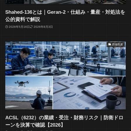
Shahed-136とは｜Geran-2・仕組み・量産・対処法を
公的資料で解説
2026年5月16日
2026年8月3日
防衛投資
ACSL（6232）の業績・受注・財務リスク｜防衛ドロ
ーンを決算で確認【2026】