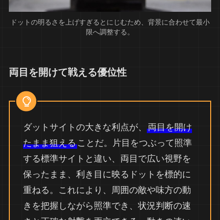
ドットの明るさを上げすぎるとにじむため、背景に合わせて最小
限へ調整する。
両目を開けて戦える優位性
ダットサイトの大きな利点が、
両目を開け
たまま狙える
ことだ。片目をつぶって照準
する標準サイトと違い、両目で広い視野を
保ったまま、利き目に映るドットを標的に
重ねる。これにより、周囲の敵や味方の動
きを把握しながら照準でき、状況判断の速