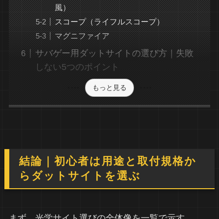
風）
スコープ（ライフルスコープ）
マグニファイア
サバゲー用ダットサイトの選び方｜失敗
しない5つのポイント
もっと見る
結論｜初心者は用途と取付規格か
らダットサイトを選ぶ
まず、光学サイト選びの全体像を一覧で示す。