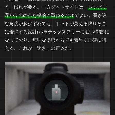
く、慣れが要る。一方ダットサイトは、
レンズに
浮かぶ光の点を標的に重ねるだけ
でよい。覗き込
む角度が多少ずれても、ドットが見える限りそこ
に着弾する設計(パララックスフリーに近い構造)に
なっており、無理な姿勢からでも素早く正確に狙
える。これが「速さ」の正体だ。