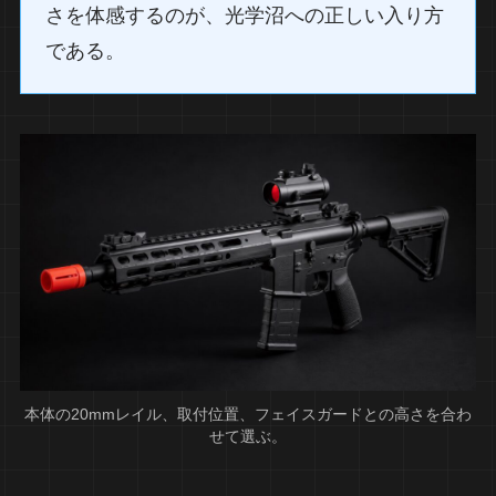
さを体感するのが、光学沼への正しい入り方
である。
本体の20mmレイル、取付位置、フェイスガードとの高さを合わ
せて選ぶ。