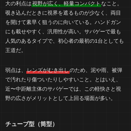
大の利点は
視野が広く、軽量コンパクト
なこと。
覗き込んだときに視界を遮るものが少なく、両目
を開けて素早く狙うのに向いている。ハンドガン
にも載せやすく、汎用性が高い。サバゲーで最も
人気のあるタイプで、初心者の最初の1台としても
王道だ。
弱点は、
レンズがむき出し
のため、泥や雨、被弾
で汚れたり傷ついたりしやすいこと。とはいえ、
近〜中距離主体のサバゲーでは、この軽快さと視
野の広さがメリットとして上回る場面が多い。
チューブ型（筒型）