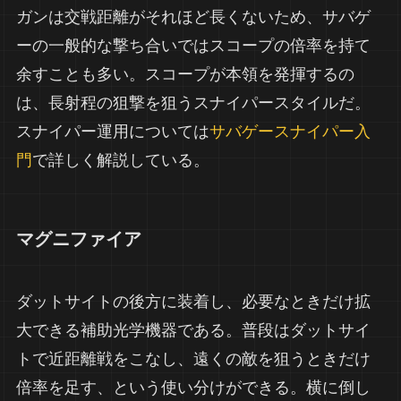
ガンは交戦距離がそれほど長くないため、サバゲ
ーの一般的な撃ち合いではスコープの倍率を持て
余すことも多い。スコープが本領を発揮するの
は、長射程の狙撃を狙うスナイパースタイルだ。
スナイパー運用については
サバゲースナイパー入
門
で詳しく解説している。
マグニファイア
ダットサイトの後方に装着し、必要なときだけ拡
大できる補助光学機器である。普段はダットサイ
トで近距離戦をこなし、遠くの敵を狙うときだけ
倍率を足す、という使い分けができる。横に倒し