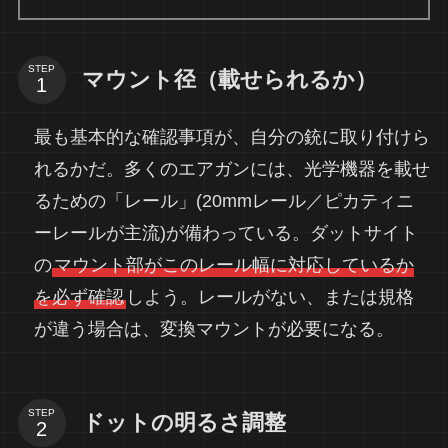
STEP
マウント径（載せられるか）
最も基本的な確認事項が、自分の銃に取り付けら
れるかだ。多くのエアガンには、光学機器を載せ
るための「レール」(20mmレール／ピカティニ
ーレールが主流)が備わっている。ダットサイト
の
マウント部がこのレール幅に対応しているか
を必ず確認
しよう。レールがない、または規格
が違う場合は、変換マウントが必要になる。
STEP
ドットの明るさ調整