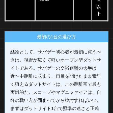
以
上
最初の1台の選び方
結論として、サバゲー初心者が最初に買うべ
きは、視野が広くて軽いオープン型ダットサ
イトである。サバゲーの交戦距離の大半は
近〜中距離に収まり、両目を開けたまま素早
く狙えるダットサイトは、この距離帯で最も
実戦的だ。スコープやマグニファイアは、自
分の戦い方が固まってから検討すればいい。
まずはダットサイト1台で照準の速さと正確