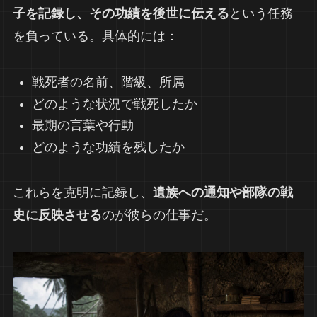
子を記録し、その功績を後世に伝える
という任務
を負っている。具体的には：
戦死者の名前、階級、所属
どのような状況で戦死したか
最期の言葉や行動
どのような功績を残したか
これらを克明に記録し、
遺族への通知や部隊の戦
史に反映させる
のが彼らの仕事だ。