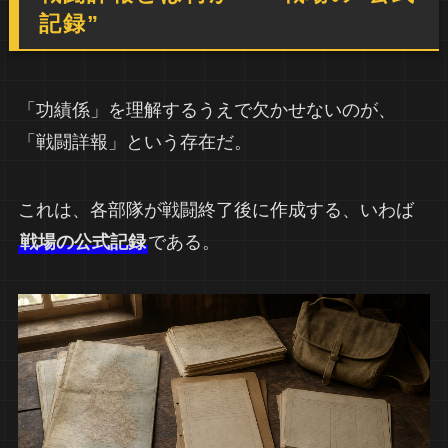
記録”
「功績係」を理解するうえで欠かせないのが、
「戦闘詳報」という存在だ。
これは、各部隊が戦闘終了後に作成する、いわば
戦場の公式記録
である。