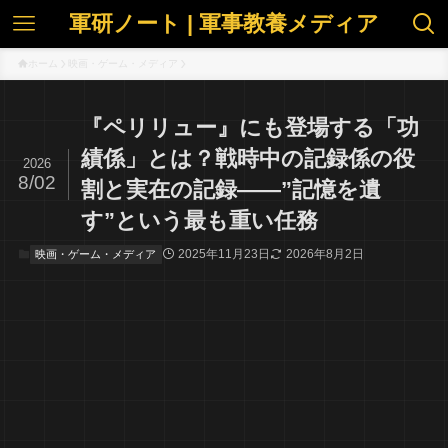
軍研ノート | 軍事教養メディア
ホーム
映画・ゲーム・メディア
『ペリリュー』にも登場する「功
績係」とは？戦時中の記録係の役
2026
8/02
割と実在の記録――”記憶を遺
す”という最も重い任務
2025年11月23日
2026年8月2日
映画・ゲーム・メディア