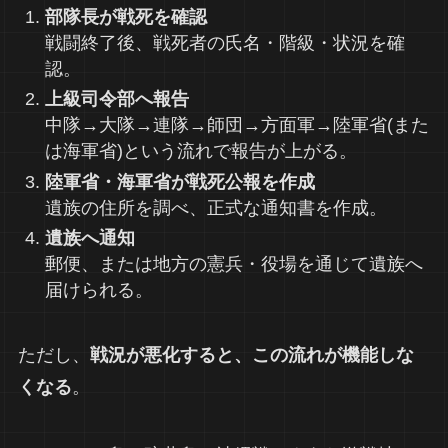
部隊長が戦死を確認
戦闘終了後、戦死者の氏名・階級・状況を確
認。
上級司令部へ報告
中隊→大隊→連隊→師団→方面軍→陸軍省(また
は海軍省)という流れで報告が上がる。
陸軍省・海軍省が戦死公報を作成
遺族の住所を調べ、正式な通知書を作成。
遺族へ通知
郵便、または地方の憲兵・役場を通じて遺族へ
届けられる。
ただし、
戦況が悪化すると、この流れが機能しな
くなる
。