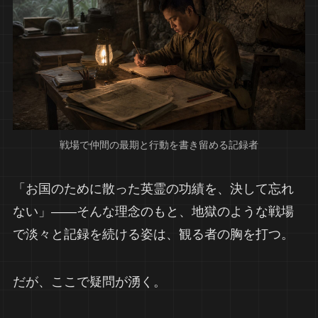
戦場で仲間の最期と行動を書き留める記録者
「お国のために散った英霊の功績を、決して忘れ
ない」――そんな理念のもと、地獄のような戦場
で淡々と記録を続ける姿は、観る者の胸を打つ。
だが、ここで疑問が湧く。