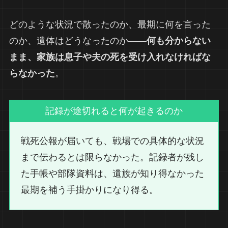
どのような状況で散ったのか、最期に何を言った
のか、遺体はどうなったのか――
何も分からない
まま、家族は息子や夫の死を受け入れなければな
らなかった
。
記録が途切れると何が起きるのか
戦死公報が届いても、戦場での具体的な状況
まで伝わるとは限らなかった。記録者が残し
た手帳や部隊資料は、遺族が知り得なかった
最期を補う手掛かりになり得る。