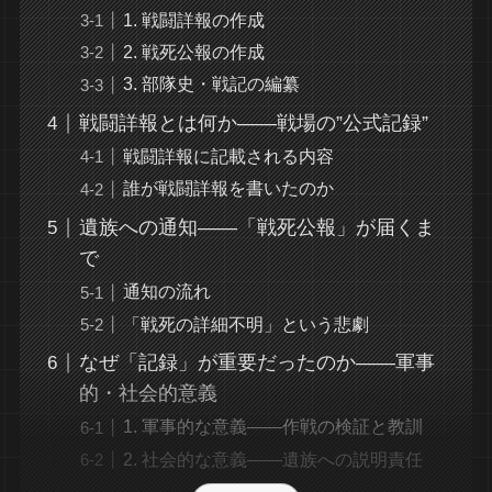
1. 戦闘詳報の作成
2. 戦死公報の作成
3. 部隊史・戦記の編纂
戦闘詳報とは何か――戦場の”公式記録”
戦闘詳報に記載される内容
誰が戦闘詳報を書いたのか
遺族への通知――「戦死公報」が届くま
で
通知の流れ
「戦死の詳細不明」という悲劇
なぜ「記録」が重要だったのか――軍事
的・社会的意義
1. 軍事的な意義――作戦の検証と教訓
2. 社会的な意義――遺族への説明責任