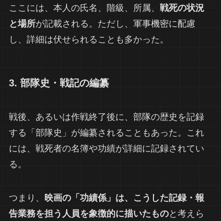
ここには、本人の氏名、階級、所属、
戦死の状況
と場所
が記載される。ただし、軍事機密に配慮
し、詳細は伏せられることも多かった。
3. 部隊史・戦記の編纂
戦後、あるいは作戦終了後に、部隊の歴史を記録
する「部隊史」が編纂されることもあった。これ
には、戦死者の名簿や功績が詳細に記録されてい
る。
つまり、
映画の「功績係」は、こうした記録・報
告業務を担う人員を象徴的に描いたもの
と考えら