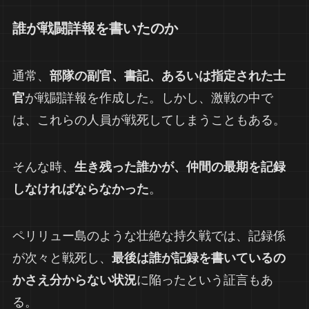
誰が戦闘詳報を書いたのか
通常、
部隊の副官、書記、あるいは指定された士
官
が戦闘詳報を作成した。しかし、激戦の中で
は、これらの人員が戦死してしまうこともある。
そんな時、
生き残った誰かが、仲間の最期を記録
しなければならなかった
。
ペリリュー島のような壮絶な持久戦では、記録係
が次々と戦死し、
最後は誰が記録を書いているの
かさえ分からない状況
に陥ったという証言もあ
る。