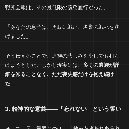
戦死公報は、その最低限の義務履行だった。
「あなたの息子は、勇敢に戦い、名誉の戦死を遂
げました」
そう伝えることで、遺族の悲しみを少しでも和ら
げようとした。しかし現実には、
多くの遺族が詳
細を知ることなく、ただ喪失感だけを抱え続け
た
。
3. 精神的な意義――「忘れない」という誓い
そして、最も重要なのは、
「散った者たちを忘れ