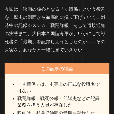
今回は、映画の核心となる「功績係」という役割
を、歴史の側面から徹底的に掘り下げていく。戦
時中の記録システム、戦闘詳報、そして遺族通知
の実態まで。大日本帝国陸海軍が、いかにして戦
死者の「最期」を記録しようとしたのか――その
真実を、あなたと一緒に見ていきたい。
この記事の結論
「功績係」は、史実上の正式な役職名で
はない
戦闘詳報・戦死公報・部隊史などの記録
業務を担う人員が存在した
映画は、戦場で仲間の最期を記録した