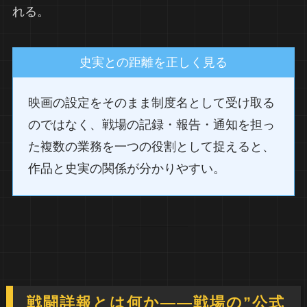
れる。
史実との距離を正しく見る
映画の設定をそのまま制度名として受け取る
のではなく、戦場の記録・報告・通知を担っ
た複数の業務を一つの役割として捉えると、
作品と史実の関係が分かりやすい。
戦闘詳報とは何か――戦場の”公式