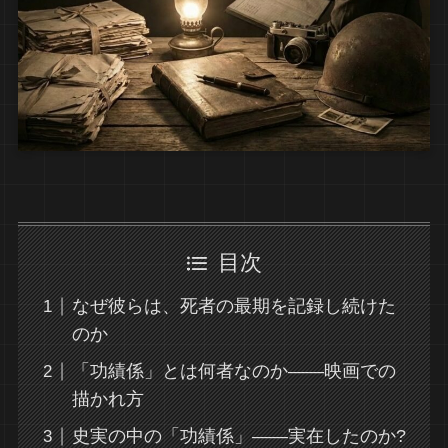
目次
なぜ彼らは、死者の最期を記録し続けた
のか
「功績係」とは何者なのか――映画での
描かれ方
史実の中の「功績係」――実在したのか?