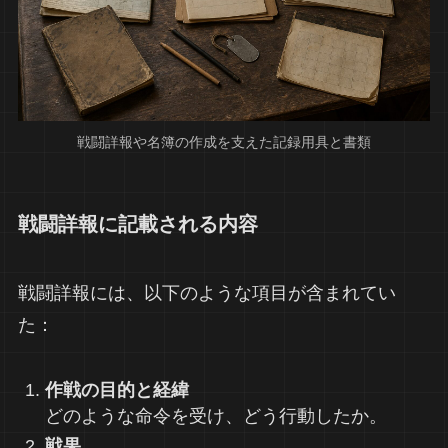
戦闘詳報や名簿の作成を支えた記録用具と書類
戦闘詳報に記載される内容
戦闘詳報には、以下のような項目が含まれてい
た：
作戦の目的と経緯
どのような命令を受け、どう行動したか。
戦果