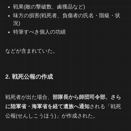
戦果(敵の撃破数、鹵獲品など)
味方の損害(戦死者、負傷者の氏名・階級・状
況)
特筆すべき個人の功績
などが含まれていた。
2. 戦死公報の作成
戦死者が出た場合、
部隊長から師団司令部、さら
に陸軍省・海軍省を経て遺族へ通知
される「戦死
公報(せんしこうほう)」が作成された。