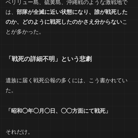
ペリリュー島、硫黄島、沖縄戦のような激戦地で
は、
部隊が全滅に近い状態になり、誰が戦死した
のか、どのように戦死したのかさえ分からない
こ
とが多かった。
「戦死の詳細不明」という悲劇
遺族に届く戦死公報の多くには、こう書かれてい
た。
「昭和◯年◯月◯日、◯◯方面にて戦死」
それだけ。