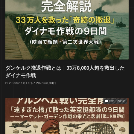
ダンケルク撤退作戦とは｜33万8,000人超を救出した
ダイナモ作戦
2025年11月17日
2026年8月3日
戦史・作戦史