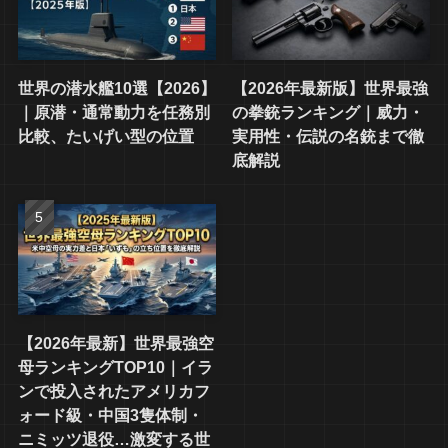
世界の潜水艦10選【2026】
【2026年最新版】世界最強
｜原潜・通常動力を任務別
の拳銃ランキング｜威力・
比較、たいげい型の位置
実用性・伝説の名銃まで徹
底解説
【2026年最新】世界最強空
母ランキングTOP10｜イラ
ンで投入されたアメリカフ
ォード級・中国3隻体制・
ニミッツ退役…激変する世