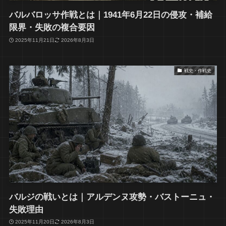
バルバロッサ作戦とは｜1941年6月22日の侵攻・補給
限界・失敗の複合要因
2025年11月21日
2026年8月3日
戦史・作戦史
バルジの戦いとは｜アルデンヌ攻勢・バストーニュ・
失敗理由
2025年11月20日
2026年8月3日