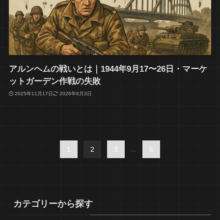
アルンヘムの戦いとは｜1944年9月17〜26日・マーケ
ットガーデン作戦の失敗
2025年11月17日
2026年8月3日
1
2
3
...
6
カテゴリーから探す