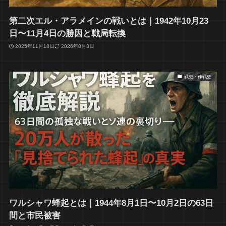
第二次エル・アラメインの戦いとは｜1942年10月23
日〜11月4日の勝因と戦局転換
2025年11月18日
2026年8月3日
戦史・作戦史
ワルシャワ蜂起とは｜1944年8月1日〜10月2日の63日
間と市民被害