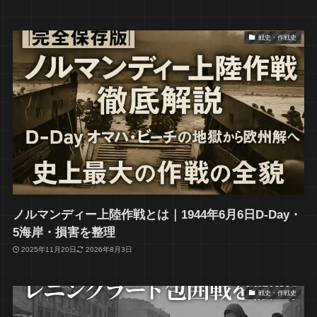
戦史・作戦史
ノルマンディー上陸作戦とは｜1944年6月6日D-Day・
5海岸・損害を整理
2025年11月20日
2026年8月3日
戦史・作戦史