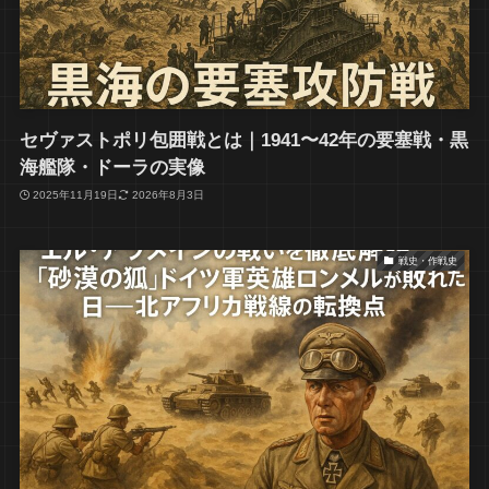
セヴァストポリ包囲戦とは｜1941〜42年の要塞戦・黒
海艦隊・ドーラの実像
2025年11月19日
2026年8月3日
戦史・作戦史