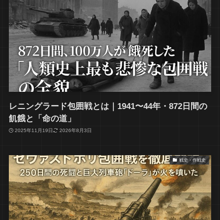
レニングラード包囲戦とは｜1941〜44年・872日間の
飢餓と「命の道」
2025年11月19日
2026年8月3日
戦史・作戦史