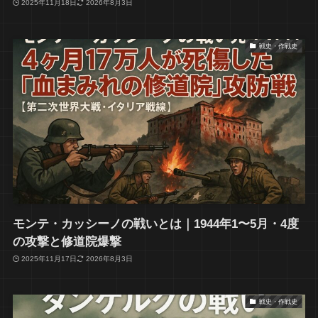
2025年11月18日
2026年8月3日
戦史・作戦史
モンテ・カッシーノの戦いとは｜1944年1〜5月・4度
の攻撃と修道院爆撃
2025年11月17日
2026年8月3日
戦史・作戦史