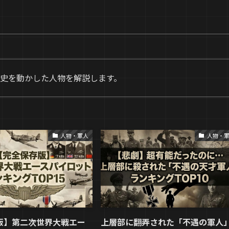
史を動かした人物を解説します。
人物・軍人
人物・
版】第二次世界大戦エー
上層部に翻弄された「不遇の軍人