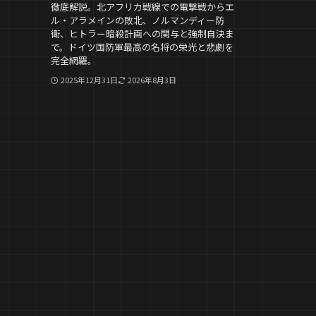
徹底解説。北アフリカ戦線での電撃戦からエ
ル・アラメインの敗北、ノルマンディー防
衛、ヒトラー暗殺計画への関与と強制自決ま
で。ドイツ国防軍最高の名将の栄光と悲劇を
完全網羅。
2025年12月31日
2026年8月3日