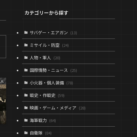
カテゴリーから探す
サバゲー・エアガン
(13)
ミサイル・防空
(24)
人物・軍人
(20)
国際情勢・ニュース
(25)
軍人
小火器・個人装備
(78)
戦史・作戦史
(59)
映画・ゲーム・メディア
(28)
海軍戦力
(64)
」
自衛隊
(84)