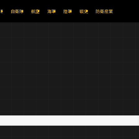
E
自衛隊
航空
海軍
陸軍
戦史
防衛産業