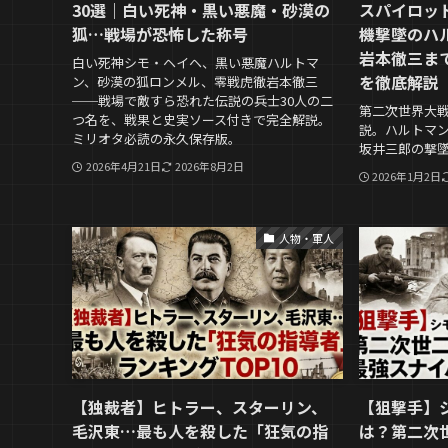
30選｜白い死神・黒い悪魔・砂漠の
スパイロット
狐…戦場が恐怖した称号
機撃墜のハ
岩本徹三ま
白い死神シモ・ヘイヘ、黒い悪魔ハルトマ
を徹底解説
ン、砂漠の狐ロンメル、零戦虎徹岩本徹三
──戦場で敵すら恐れた伝説の兵士30人の二
第二次世界大戦
つ名を、戦果と史実ソース付きで完全解説。
説。ハルトマ
ミリオタ必読の永久保存版。
坂井三郎の撃
2026年4月21日
2026年8月2日
2026年1月2日
人物・軍人
【独裁者】ヒトラー、スターリン、
【狙撃手】
毛沢東…最も人を殺した「狂気の指
は？第二次