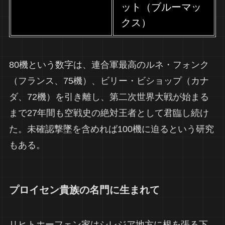
ット（ブルーマッ
クス）
80機という数字は、連合軍最高のルネ・フォンク
（フランス、75機）、ビリー・ビショップ（カナ
ダ、72機）を引き離し、第二次世界大戦が始まる
まで27年間も空戦史の絶対王者として君臨し続け
た。未確認撃墜を含めれば100機に迫るという研究
もある。
プロイセン貴族の名門に生まれて
リヒトホーフェン家はシレジア地方に根を張る下