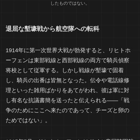
したものではない。
退屈な塹壕戦から航空隊への転科
1914年に第一次世界大戦が勃発すると、リヒトホ
ーフェンは東部戦線と西部戦線の両方で騎兵偵察
将校として従軍する。しかし戦線が塹壕で固着
し、騎兵の出番は皆無となった。伝令や電話線修
理といった雑用ばかりをあてがわれ、彼は軍に対
し有名な抗議書簡を送ったと伝えられる——「戦
争のためにここへ来たのであって、チーズと卵の
ためではない」。