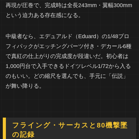
再現が圧巻で、完成時は全長243mm・翼幅300mm
という迫力ある存在感になる。
中級者なら、エデュアルド（Eduard）の1/48プロ
フィパックがエッチングパーツ付き・デカール6種
で真紅の仕上がりの完成度が段違いだ。初心者は
1,000円台で入手できるドイツレベル1/72から入る
のもいい。どの縮尺を選んでも、手元に「伝説」
が舞い降りる。
フライング・サーカスと80機撃墜
の記録