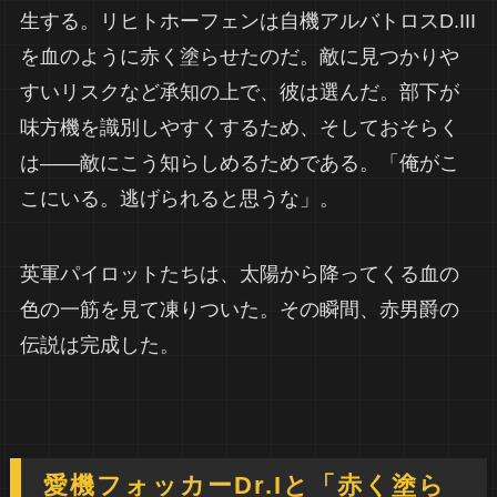
生する。リヒトホーフェンは自機アルバトロスD.III
を血のように赤く塗らせたのだ。敵に見つかりや
すいリスクなど承知の上で、彼は選んだ。部下が
味方機を識別しやすくするため、そしておそらく
は——敵にこう知らしめるためである。「俺がこ
こにいる。逃げられると思うな」。
英軍パイロットたちは、太陽から降ってくる血の
色の一筋を見て凍りついた。その瞬間、赤男爵の
伝説は完成した。
愛機フォッカーDr.Iと「赤く塗ら