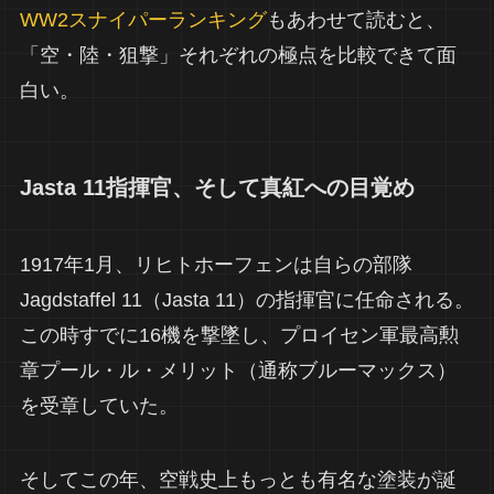
WW2スナイパーランキング
もあわせて読むと、
「空・陸・狙撃」それぞれの極点を比較できて面
白い。
Jasta 11指揮官、そして真紅への目覚め
1917年1月、リヒトホーフェンは自らの部隊
Jagdstaffel 11（Jasta 11）の指揮官に任命される。
この時すでに16機を撃墜し、プロイセン軍最高勲
章プール・ル・メリット（通称ブルーマックス）
を受章していた。
そしてこの年、空戦史上もっとも有名な塗装が誕