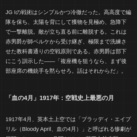
JG Iの戦術はシンプルかつ冷徹だった。高高度で編
隊を保ち、太陽を背にして獲物を見極め、急降下
で一撃離脱。敵が立ち直る前に離脱する。これは
赤男爵が師ベルケから受け継ぎ、極限まで洗練さ
せた教科書通りの空戦原則である。赤男爵は部下
にこう訓示した——「複座機を狙うなら、まず後
部座席の機銃手を黙らせろ。話はそれからだ」。
「血の4月」1917年：空戦史上最悪の月
1917年4月、英本土上空では「ブラッディ・エイプ
リル（Bloody April、血の4月）」と呼ばれる惨劇が