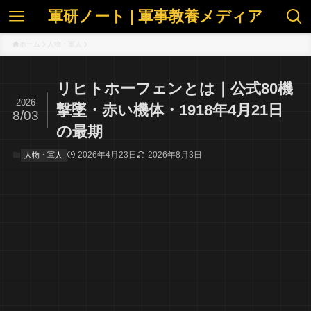
軍研ノート | 軍事教養メディア
ホーム
人物・軍人
リヒトホーフェンとは｜公式80機
2026
撃墜・赤い機体・1918年4月21日
8/03
の最期
2026年4月23日
2026年8月3日
人物・軍人