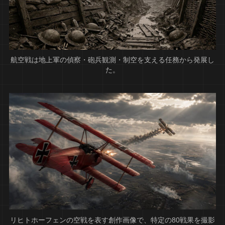
航空戦は地上軍の偵察・砲兵観測・制空を支える任務から発展し
た。
リヒトホーフェンの空戦を表す創作画像で、特定の80戦果を撮影