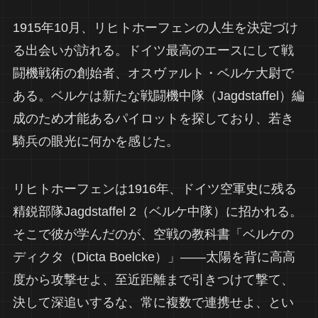
1915年10月、リヒトホーフェンの人生を決定づけ
る出会いが訪れる。ドイツ最高のエースにして戦
闘機戦術の創始者、オスヴァルト・ベルケ大尉で
ある。ベルケは新たな戦闘機中隊（Jagdstaffel）編
成のため才能あるパイロットを探しており、若き
騎兵の眼光に何かを感じた。
リヒトホーフェンは1916年、ドイツ空軍史に残る
精鋭部隊Jagdstaffel 2（ベルケ中隊）に招かれる。
そこで彼が学んだのが、空戦の教科書「ベルケの
ディクタ（Dicta Boelcke）」——太陽を背に高高
度から攻撃せよ、至近距離まで引きつけて撃て、
決して深追いするな、常に複数で連携せよ、とい