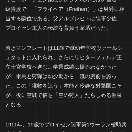
級貴族で、「フライヘア（Freiherr）」は男爵に相
当する爵位である。父アルブレヒトは陸軍少佐、
プロイセン軍人の伝統を背負う家系だった。
若きマンフレートは11歳で軍幼年学校ヴァールシ
ュタットに入れられ、さらにリヒターフェルデ王
立士官学校へ進む。学業成績は振るわなかった
が、乗馬と狩猟は幼少期から一流の腕前を誇っ
た。この「獲物を追う」本能と冷静な射撃眼こそ
が、後に空戦で彼を「空の狩人」たらしめる源泉
となる。
1911年、19歳でプロイセン陸軍第1ウーラン槍騎兵