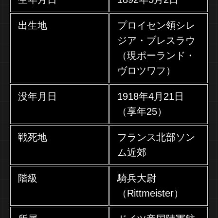
出生地
プロイセン領シレ
ジア・ブレスラウ
（現ポーランド・
ヴロツワフ）
没年月日
1918年4月21日
（享年25）
戦死地
フランス北部ソン
ム近郊
階級
騎兵大尉
（Rittmeister）