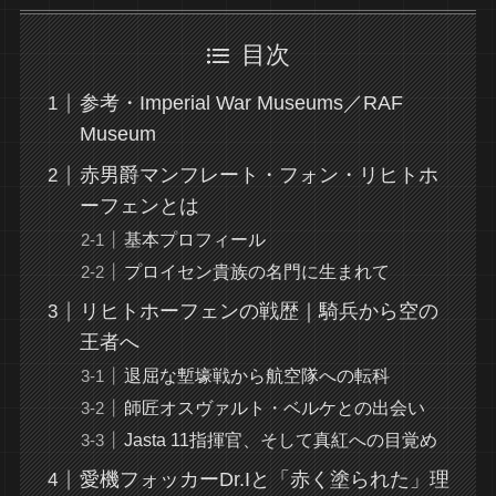
目次
参考・Imperial War Museums／RAF
Museum
赤男爵マンフレート・フォン・リヒトホ
ーフェンとは
基本プロフィール
プロイセン貴族の名門に生まれて
リヒトホーフェンの戦歴｜騎兵から空の
王者へ
退屈な塹壕戦から航空隊への転科
師匠オスヴァルト・ベルケとの出会い
Jasta 11指揮官、そして真紅への目覚め
愛機フォッカーDr.Iと「赤く塗られた」理