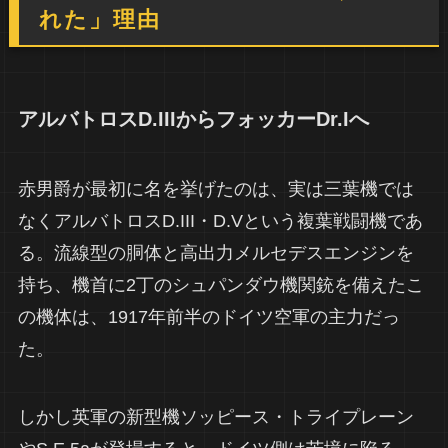
れた」理由
アルバトロスD.IIIからフォッカーDr.Iへ
赤男爵が最初に名を挙げたのは、実は三葉機では
なくアルバトロスD.III・D.Vという複葉戦闘機であ
る。流線型の胴体と高出力メルセデスエンジンを
持ち、機首に2丁のシュパンダウ機関銃を備えたこ
の機体は、1917年前半のドイツ空軍の主力だっ
た。
しかし英軍の新型機ソッピース・トライプレーン