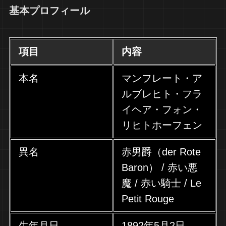
基本プロフィール
項目
内容
本名
マンフレート・ア
ルブレヒト・フラ
イヘア・フォン・
リヒトホーフェン
異名
赤男爵（der Rote
Baron） / 赤い悪
魔 / 赤い騎士 / Le
Petit Rouge
生年月日
1892年5月2日