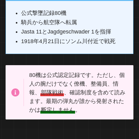
公式撃墜記録80機
騎兵から航空隊へ転属
Jasta 11とJagdgeschwader 1を指揮
1918年4月21日にソンム川付近で戦死
80機は公式認定記録です。ただし、個
人の腕だけでなく僚機、整備員、情
報、
部隊戦術
、確認制度を含めて読み
ます。最期の弾丸が誰から発射された
かは
断定しません
。