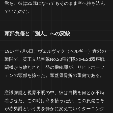
覚を、彼は25歳になってもそのまま空へ持ち込ん
でいたのだ。
頭部負傷と「別人」への変貌
1917年7月6日、ヴェルヴィク（ベルギー）近郊の
戦闘で、英王立航空隊No.20飛行隊のFE2d双座戦
闘機から放たれた一発の機銃弾が、リヒトホーフ
ェンの頭部を掠った。頭蓋骨骨折の重傷である。
意識朦朧と視界不明の中、彼は自機を何とか不時
着させた。この時は命を拾ったが、この負傷こそ
が赤男爵という男を静かに変えていくターニング