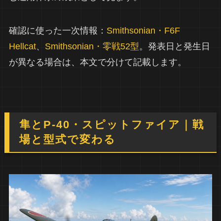
確認に使った一次情報：
Smithsonian・F6F
Hellcat
、
Smithsonian・零戦52型
。発表日と発生日
が異なる場合は、本文で分けて記載します。
隼とP-40・スピットファイア｜戦
場と型式で変わる