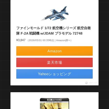
ファインモールド 1/72 航空機シリーズ 航空自衛
隊 F-2A 戦闘機 w/JDAM プラモデル 72748
¥3,847
（2026/05/31 00:35時点 | Amazon調べ）
Amazon
楽天市場
Yahooショッピング
ポチップ