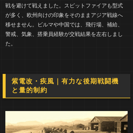
戦を避けて戦えました。スピットファイアも型式
が多く、欧州向けの印象をそのままアジア戦線へ
移せません。ビルマや中国では、飛行場、補給、
警戒、気象、搭乗員経験が交戦結果を左右しまし
た。
紫電改・疾風｜有力な後期戦闘機
と量的制約