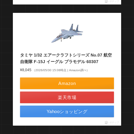
ポチップ
タミヤ 1/32 エアークラフトシリーズ No.07 航空
自衛隊 F-15J イーグル プラモデル 60307
¥8,045
（2026/05/30 15:08時点 | Amazon調べ）
Amazon
楽天市場
Yahooショッピング
ポチップ