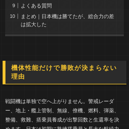
よくある質問
まとめ｜日本機は勝てたが、総合力の差
は拡大した
機体性能だけで勝敗が決まらない
理由
戦闘機は単独で空へ上がりません。警戒レーダ
ー、地上・艦上管制、無線、僚機、燃料、弾薬、
整備、救難、搭乗員養成が出撃回数と生還率を決