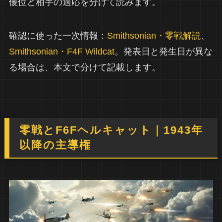
優位と相手の適応を分けて読みます。
確認に使った一次情報：
Smithsonian・零戦解説
、
Smithsonian・F4F Wildcat
。発表日と発生日が異な
る場合は、本文で分けて記載します。
零戦とF6Fヘルキャット｜1943年
以降の主導権