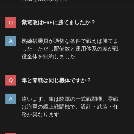
紫電改はF6Fに勝てましたか？
熟練搭乗員が適切な条件で戦えば勝てま
した。ただし配備数と運用体系の差が戦
役全体を制約しました。
隼と零戦は同じ機体ですか？
違います。隼は陸軍の一式戦闘機、零戦
は海軍の艦上戦闘機で、設計・武装・任
務が異なります。