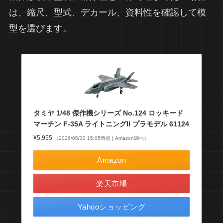
は、縮尺、型式、デカール、資料性を確認して模
型を選びます。
タミヤ 1/48 傑作機シリーズ No.124 ロッキード
マーチン F-35A ライトニングII プラモデル 61124
¥5,955
（2026/05/30 15:05時点 | Amazon調べ）
Amazon
楽天市場
Yahooショッピング