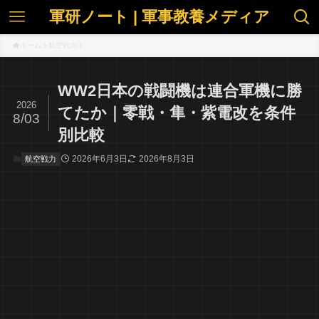
軍研ノート | 軍事教養メディア
ホーム
航空戦力
WW2日本の戦闘機は連合軍機に勝
2026
てたか｜零戦・隼・紫電改を条件
8/03
別比較
2026年6月3日
2026年8月3日
航空戦力