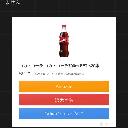
ません。
コカ・コーラ コカ・コーラ700mlPET ×20本
¥2,117
（2026/06/03 15:19時点 | Amazon調べ）
Amazon
楽天市場
Yahooショッピング
ポチップ