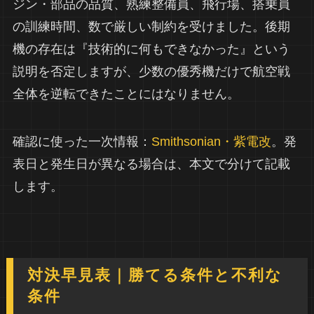
ジン・部品の品質、熟練整備員、飛行場、搭乗員
の訓練時間、数で厳しい制約を受けました。後期
機の存在は『技術的に何もできなかった』という
説明を否定しますが、少数の優秀機だけで航空戦
全体を逆転できたことにはなりません。
確認に使った一次情報：
Smithsonian・紫電改
。発
表日と発生日が異なる場合は、本文で分けて記載
します。
対決早見表｜勝てる条件と不利な
条件