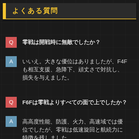
よくある質問
零戦は開戦時に無敵でしたか？
いいえ。大きな優位はありましたが、F4F
も相互支援、急降下、頑丈さで対抗し、
損失を与えました。
F6Fは零戦よりすべての面で上でしたか？
高高度性能、防護、火力、高速域では優
位でしたが、零戦は低速旋回と航続力に
特徴を残しました。