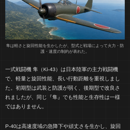
隼は軽さと旋回性能を生かしたが、型式と戦場によって火力・防
護・速度の制約が表れた。
一式戦闘機 隼（Ki-43）は日本陸軍の主力戦闘機
で、軽量と旋回性能、長い行動距離を重視しまし
た。初期型は武装と防護が弱く、後期型で改良さ
れましたが、同じ『隼』でも性能と生存性は一様
ではありません。
P-40は高速度域の急降下や頑丈さを生かし、旋回