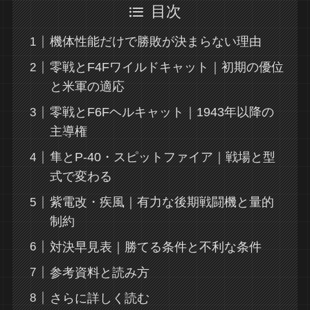
目次
機体性能だけで勝敗が決まらない理由
零戦とF4Fワイルドキャット｜初期の優位
と米軍の適応
零戦とF6Fヘルキャット｜1943年以降の
主導権
隼とP-40・スピットファイア｜戦場と型
式で変わる
紫電改・疾風｜有力な後期戦闘機と量的
制約
対決早見表｜勝てる条件と不利な条件
参考資料と読み方
さらに詳しく読む