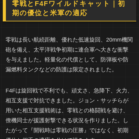
零戦とF4Fワイルドキャット｜初
期の優位と米軍の適応
零戦は長い航続距離、優れた低速旋回、20mm機関
砲を備え、太平洋戦争初期に連合軍へ大きな衝撃
を与えました。軽量化の代償として、防弾板や防
漏燃料タンクなどの防護は限定されました。
F4Fは旋回戦で不利でも、頑丈さ、急降下、火力、
相互支援で対抗できました。ジョン・サッチらが
用いた相互支援戦術は、零戦との格闘戦を避け、
僚機同士が援護射撃できる状況を作りました。し
たがって『開戦時は零戦の圧勝』ではなく、初期