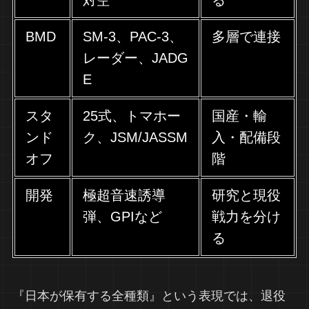
対空
る
BMD
SM-3、PAC-3、
多層で連接
レーダー、JADG
E
スタ
25式、トマホー
国産・輸
ンド
ク、JSM/JASSM
入・配備段
オフ
階
開発
極超音速誘導
研究と現役
弾、GPIなど
戦力を分け
る
『日本が保有する全種類』という表現では、退役