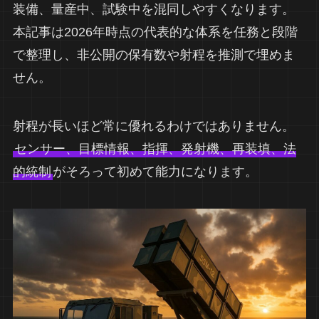
装備、量産中、試験中を混同しやすくなります。
本記事は2026年時点の代表的な体系を任務と段階
で整理し、非公開の保有数や射程を推測で埋めま
せん。
射程が長いほど常に優れるわけではありません。
センサー、目標情報、指揮、発射機、再装填、法
的統制
がそろって初めて能力になります。