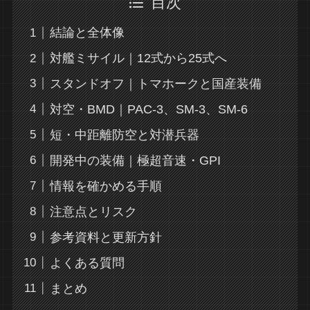
目次
結論と全体像
対艦ミサイル｜12式から25式へ
スタンドオフ｜トマホークと国産装備
対空・BMD｜PAC-3、SM-3、SM-6
短・中距離防空と対潜兵器
開発中の装備｜極超音速・GPI
情報を確かめる手順
注意点とリスク
参考資料と更新方針
よくある質問
まとめ