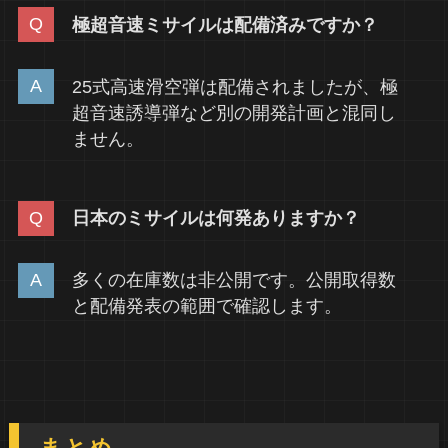
極超音速ミサイルは配備済みですか？
25式高速滑空弾は配備されましたが、極
超音速誘導弾など別の開発計画と混同し
ません。
日本のミサイルは何発ありますか？
多くの在庫数は非公開です。公開取得数
と配備発表の範囲で確認します。