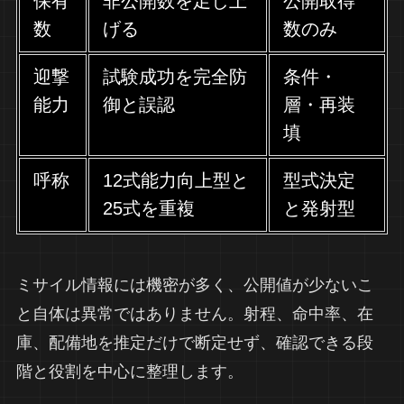
保有
非公開数を足し上
公開取得
数
げる
数のみ
迎撃
試験成功を完全防
条件・
能力
御と誤認
層・再装
填
呼称
12式能力向上型と
型式決定
25式を重複
と発射型
ミサイル情報には機密が多く、公開値が少ないこ
と自体は異常ではありません。射程、命中率、在
庫、配備地を推定だけで断定せず、確認できる段
階と役割を中心に整理します。