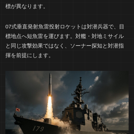
標が異なります。
07式垂直発射魚雷投射ロケットは対潜兵器で、目
標地点へ短魚雷を運びます。対艦・対地ミサイル
と同じ攻撃効果ではなく、ソーナー探知と対潜指
揮を前提にします。