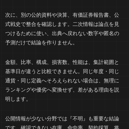
次に、別の公的資料や決算、有価証券報告書、公
式戦史で整合を確認します。二次情報は論点を見
つけるために使い、出典へ戻れない数字や匿名の
予測だけで結論を作りません。
金額、比率、構成、損害数、性能は、集計範囲と
基準日が違うと比較できません。同じ年度・同じ
通貨・同じ定義へそろえられない場合は、無理に
ランキングや優劣へ変換せず、差がある理由を説
明します。
公開情報が少ない分野では『不明』も重要な結論
です。確認できない在庫、命中率、契約採算、将