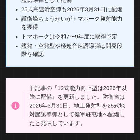
25式高速滑空弾も2026年3月31日に配備
護衛艦ちょうかいがトマホーク発射能力
を獲得
トマホークは令和7〜9年度に取得予定
艦発・空発型や極超音速誘導弾は開発段
階を確認
旧記事の『12式能力向上型は2026年以
降に配備』を更新しました。防衛省は
2026年3月31日、地上発射型を25式地
対艦誘導弾として健軍駐屯地へ配備し
たと発表しています。