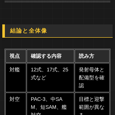
結論と全体像
視点
確認する内容
読み方
対艦
12式、17式、25
発射母体と
式など
配備型を確
認
対空
PAC-3、中SA
目標と迎撃
M、短SAM、艦
範囲が異な