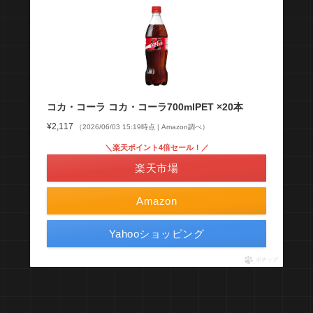
コカ・コーラ コカ・コーラ700mlPET ×20本
¥2,117
（2026/06/03 15:19時点 | Amazon調べ）
＼楽天ポイント4倍セール！／
楽天市場
Amazon
Yahooショッピング
ポチップ