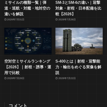
ミサイルの種類一覧｜弾
SM-3とSM-6の違い｜迎撃
道・巡航・対艦・地対空の
対象・射程・日本配備を比
違いを解説
較【2026】
2026年7月31日
2026年7月26日
空対空ミサイルランキング
S-400とは｜射程・迎撃能
【2026】｜射程・誘導・運
力・輸出をめぐる実像を解
用で比較
説
2026年7月26日
2026年7月22日
コメント