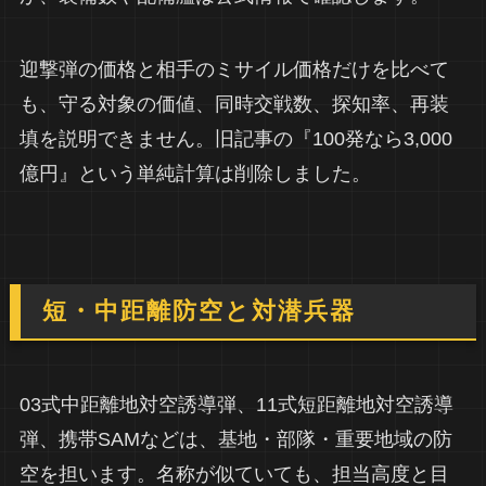
迎撃弾の価格と相手のミサイル価格だけを比べて
も、守る対象の価値、同時交戦数、探知率、再装
填を説明できません。旧記事の『100発なら3,000
億円』という単純計算は削除しました。
短・中距離防空と対潜兵器
03式中距離地対空誘導弾、11式短距離地対空誘導
弾、携帯SAMなどは、基地・部隊・重要地域の防
空を担います。名称が似ていても、担当高度と目