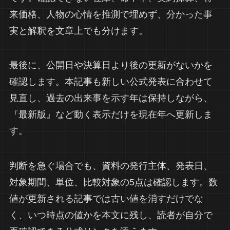
来価格、人物の心情を推測で埋めず、分かった事
実と解釈を文章上でも分けます。
最後に、公開日や決算日より後の更新がないかを
確認します。本記事も新しい公式発表に合わせて
見直し、過去の出来事を示す年は保持しながら、
『最新版』など動く表示だけを現在年へ更新しま
す。
判断を急ぐ場合でも、資料の発行主体、発表日、
対象期間、単位、比較対象の5点は確認します。数
値が更新される記事では古い値を消すだけでな
く、いつ時点の値かを本文に残し、読者が自分で