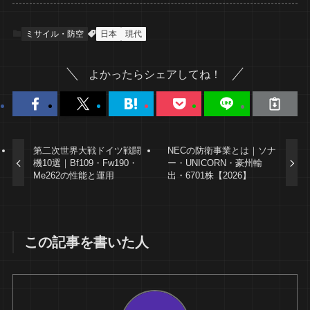
ミサイル・防空
日本
現代
よかったらシェアしてね！
第二次世界大戦ドイツ戦闘
NECの防衛事業とは｜ソナ
機10選｜Bf109・Fw190・
ー・UNICORN・豪州輸
Me262の性能と運用
出・6701株【2026】
この記事を書いた人