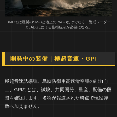
BMDでは艦艇のSM-3と地上のPAC-3だけでなく、警戒レーダー
とJADGEによる指揮統制が必要になる。
開発中の装備｜極超音速・GPI
極超音速誘導弾、島嶼防衛用高速滑空弾の能力向
上、GPIなどは、試験、共同開発、量産、配備の段
階を確認します。名称が報道された時点で現役弾
数へ加えません。