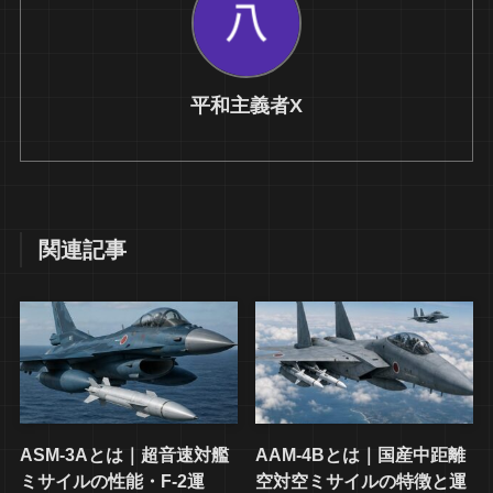
平和主義者X
関連記事
ASM-3Aとは｜超音速対艦
AAM-4Bとは｜国産中距離
ミサイルの性能・F-2運
空対空ミサイルの特徴と運