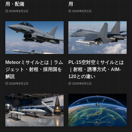
用・配備
用
2026年8月1日
2026年8月1日
Meteorミサイルとは｜ラム
PL-15空対空ミサイルとは
ジェット・射程・採用国を
｜射程・誘導方式・AIM-
解説
120との違い
2026年8月1日
2026年8月1日