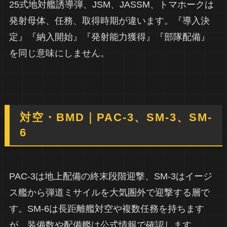
25式地対艦誘導弾、JSM、JASSM、トマホークは
発射母体、任務、取得時期が違います。『導入決
定』『納入開始』『発射能力獲得』『部隊配備』
を同じ意味にしません。
対空・BMD｜PAC-3、SM-3、SM-
6
PAC-3は地上配備の終末段階迎撃、SM-3はイージ
ス艦から弾道ミサイルを大気圏外で迎撃する層で
す。SM-6は長距離艦対空や複数任務を持ちます
が、装備数や配備艦は公式情報で確認します。