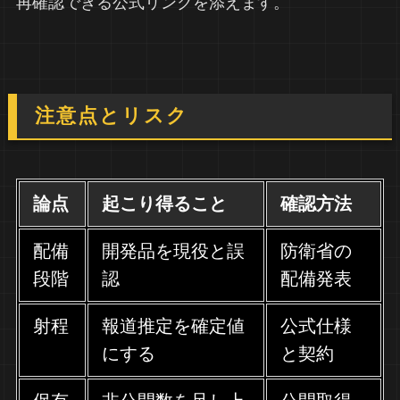
再確認できる公式リンクを添えます。
注意点とリスク
論点
起こり得ること
確認方法
配備
開発品を現役と誤
防衛省の
段階
認
配備発表
射程
報道推定を確定値
公式仕様
にする
と契約