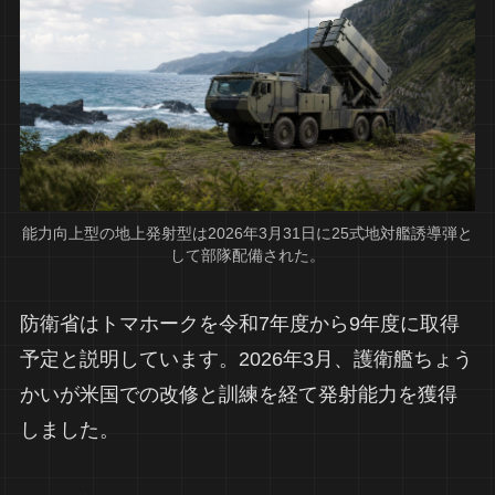
能力向上型の地上発射型は2026年3月31日に25式地対艦誘導弾と
して部隊配備された。
防衛省はトマホークを令和7年度から9年度に取得
予定と説明しています。2026年3月、護衛艦ちょう
かいが米国での改修と訓練を経て発射能力を獲得
しました。