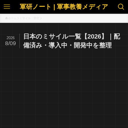
軍研ノート | 軍事教養メディア
ホーム
ミサイル・防空
日本のミサイル一覧【2026】｜配
2026
8/09
備済み・導入中・開発中を整理