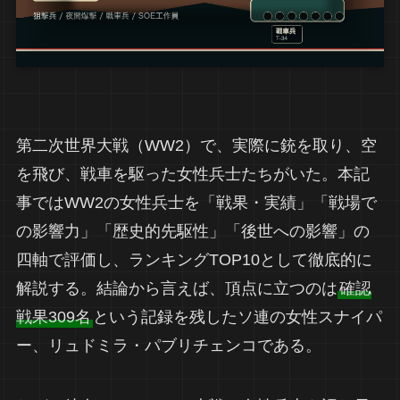
第二次世界大戦（WW2）で、実際に銃を取り、空
を飛び、戦車を駆った女性兵士たちがいた。本記
事ではWW2の女性兵士を「戦果・実績」「戦場で
の影響力」「歴史的先駆性」「後世への影響」の
四軸で評価し、ランキングTOP10として徹底的に
解説する。結論から言えば、頂点に立つのは
確認
戦果309名
という記録を残したソ連の女性スナイパ
ー、リュドミラ・パブリチェンコである。