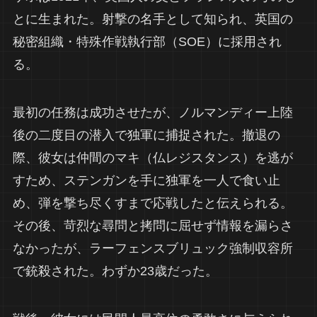
とに生まれた。射撃の名手として知られ、英国の
秘密組織・特殊作戦執行部（SOE）に採用され
る。
最初の任務は成功させたが、ノルマンディー上陸
後の二度目の潜入で独軍に捕捉された。撤退の
際、彼女は仲間のマキ（仏レジスタンス）を逃が
すため、ステンガンを手に独軍を一人で食い止
め、弾を撃ち尽くすまで応戦したと伝えられる。
その後、苛烈な尋問と拷問に屈せず情報を漏らさ
なかったが、ラーフェンスブリュック強制収容所
で銃殺された。わずか23歳だった。