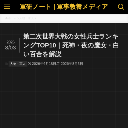
軍研ノート | 軍事教養メディア
ホーム
人物・軍人
第二次世界大戦の女性兵士ランキ
2026
ングTOP10｜死神・夜の魔女・白
8/03
い百合を解説
2026年6月18日
2026年8月3日
人物・軍人