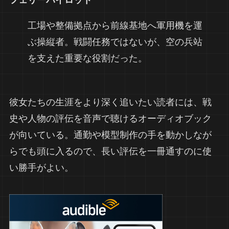
フェリーパイロット
工場や整備拠点から前線基地へ軍用機を運
ぶ操縦者。戦闘任務ではないが、空の兵站
を支えた重要な役割だった。
彼女たちの生涯をより深く追いたい読者には、戦
史や人物の評伝を音声で聴けるオーディオブック
が向いている。通勤や模型制作の手を動かしなが
らでも頭に入るので、長い評伝を一冊通すのに使
い勝手がよい。