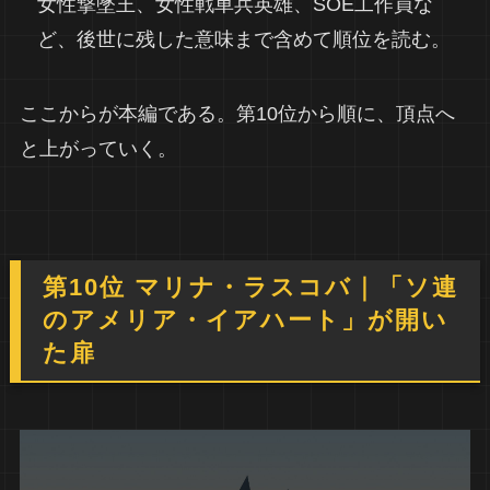
女性撃墜王、女性戦車兵英雄、SOE工作員な
ど、後世に残した意味まで含めて順位を読む。
ここからが本編である。第10位から順に、頂点へ
と上がっていく。
第10位 マリナ・ラスコバ｜「ソ連
のアメリア・イアハート」が開い
た扉