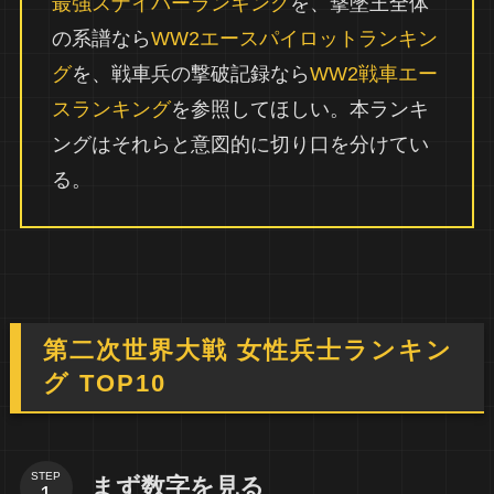
最強スナイパーランキング
を、撃墜王全体
の系譜なら
WW2エースパイロットランキン
グ
を、戦車兵の撃破記録なら
WW2戦車エー
スランキング
を参照してほしい。本ランキ
ングはそれらと意図的に切り口を分けてい
る。
第二次世界大戦 女性兵士ランキン
グ TOP10
STEP
まず数字を見る