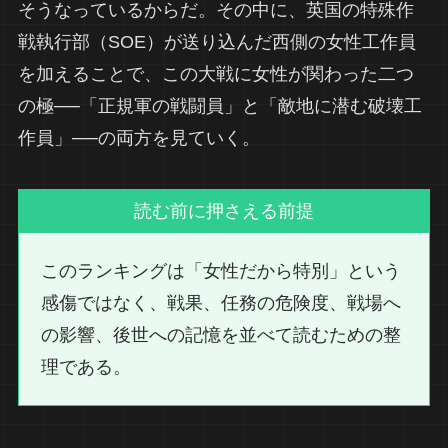
そうなっているからだ。その中に、英国の特殊作
戦執行部（SOE）が送り込んだ西側の女性工作員
を加えることで、この大戦に女性が関わった二つ
の極──「正規軍の戦闘員」と「敵地に潜む破壊工
作員」──の両方を見ていく。
読む前に押さえる前提
このランキングは「女性だから特別」という
感傷ではなく、戦果、任務の危険度、戦場へ
の影響、後世への記憶を並べて読むための整
理である。