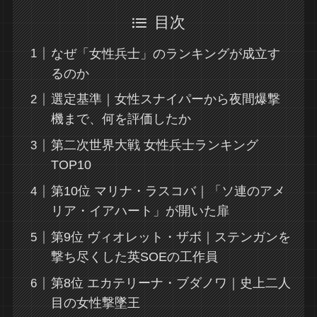
目次
なぜ「女性兵士」のランキングが成立す
るのか
選定基準｜女性スナイパーから夜間爆撃
機まで、何を評価したか
第二次世界大戦 女性兵士ランキング
TOP10
第10位 マリナ・ラスコバ｜「ソ連のアメ
リア・イアハート」が開いた扉
第9位 ヴィオレット・ザボ｜ステンガンを
撃ち尽くした英SOEの工作員
第8位 エカテリーナ・ブダノワ｜史上二人
目の女性撃墜王