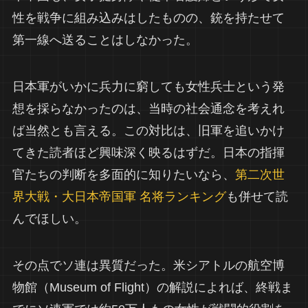
性を戦争に組み込みはしたものの、銃を持たせて
第一線へ送ることはしなかった。
日本軍がいかに兵力に窮しても女性兵士という発
想を採らなかったのは、当時の社会通念を考えれ
ば当然とも言える。この対比は、旧軍を追いかけ
てきた読者ほど興味深く映るはずだ。日本の指揮
官たちの判断を多面的に知りたいなら、
第二次世
界大戦・大日本帝国軍 名将ランキング
も併せて読
んでほしい。
その点でソ連は異質だった。米シアトルの航空博
物館（Museum of Flight）の解説によれば、終戦ま