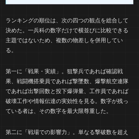
ランキングの順位は、次の四つの観点を総合して
決めた。一兵科の数字だけで横並びに比較できる
主題ではないため、複数の物差しを併用してい
る。
第一に「戦果・実績」。狙撃兵であれば確認戦
果、戦闘機搭乗員であれば撃墜数、爆撃航空連隊
であれば出撃回数と投下爆弾量、工作員であれば
破壊工作や情報伝達の実効性を見る。数字が残っ
ている者は、その数字を最大限尊重した。
第二に「戦場での影響力」。単なる撃破数を超え