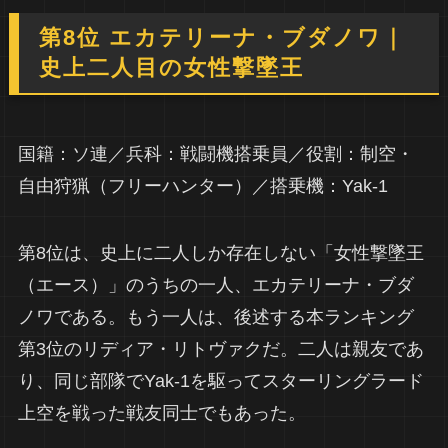
第8位 エカテリーナ・ブダノワ｜
史上二人目の女性撃墜王
国籍：ソ連／兵科：戦闘機搭乗員／役割：制空・
自由狩猟（フリーハンター）／搭乗機：Yak-1
第8位は、史上に二人しか存在しない「女性撃墜王
（エース）」のうちの一人、エカテリーナ・ブダ
ノワである。もう一人は、後述する本ランキング
第3位のリディア・リトヴァクだ。二人は親友であ
り、同じ部隊でYak-1を駆ってスターリングラード
上空を戦った戦友同士でもあった。