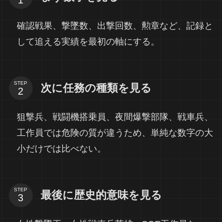
確認戦果、撃墜数、出撃回数、勲章など、記録と
して追える実績を最初の軸にする。
STEP
次に任務の種類を見る
狙撃兵、戦闘機搭乗員、夜間爆撃部隊、戦車兵、
工作員では危険の質が違うため、単純な数字の大
小だけでは比べない。
STEP
最後に歴史的意味を見る