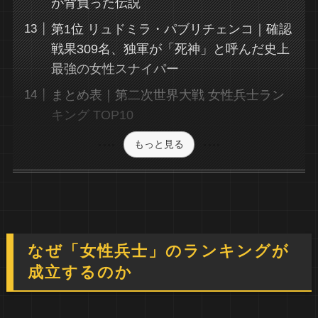
が背負った伝説
第1位 リュドミラ・パブリチェンコ｜確認
戦果309名、独軍が「死神」と呼んだ史上
最強の女性スナイパー
まとめ表｜第二次世界大戦 女性兵士ラン
キング TOP10
もっと見る
なぜ「女性兵士」のランキングが
成立するのか