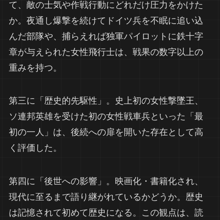
て、敵の士気や作戦行動にどれだけ圧力をかけた
か。夜通し爆撃を続けてドイツ兵を不眠に追い込
んだ部隊や、捕らえれば独軍パイロットに鉄十字
章が与えられた女性飛行士は、戦果の数字以上の
重みを持つ。
第三に「歴史的先駆性」。史上初の女性撃墜王、
ソ連邦英雄を受けた初の女性戦車兵といった「最
初の一人」は、後続への扉を開いた存在として高
く評価した。
第四に「後世への影響」。映画化・書籍化され、
現代に至るまで語り継がれているかどうか。歴史
は記憶されて初めて歴史になる。この観点は、読