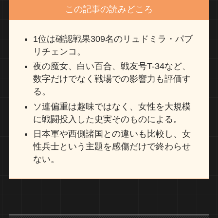
この記事の読みどころ
1位は確認戦果309名のリュドミラ・パブ
リチェンコ。
夜の魔女、白い百合、戦友号T-34など、
数字だけでなく戦場での影響力も評価す
る。
ソ連偏重は趣味ではなく、女性を大規模
に戦闘投入した史実そのものによる。
日本軍や西側諸国との違いも比較し、女
性兵士という主題を感傷だけで終わらせ
ない。