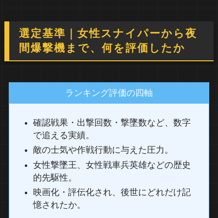
選定基準｜女性スナイパーから夜
間爆撃機まで、何を評価したか
ランキング評価の四軸
確認戦果・出撃回数・撃墜数など、数字
で追える実績。
敵の士気や作戦行動に与えた圧力。
女性撃墜王、女性戦車兵英雄などの歴史
的先駆性。
映画化・評伝化され、後世にどれだけ記
憶されたか。