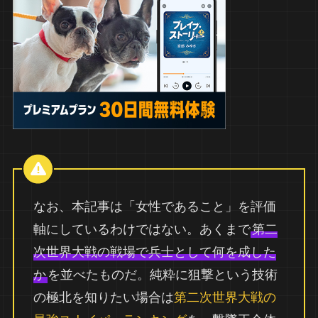
なお、本記事は「女性であること」を評価
軸にしているわけではない。あくまで
第二
次世界大戦の戦場で兵士として何を成した
か
を並べたものだ。純粋に狙撃という技術
の極北を知りたい場合は
第二次世界大戦の