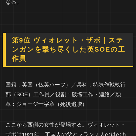
なる。
第9位 ヴィオレット・ザボ｜ステ
ンガンを撃ち尽くした英SOEの工
作員
国籍：英国（仏英ハーフ）／兵科：特殊作戦執行
部（SOE）工作員／役割：破壊工作・連絡／勲
章：ジョージ十字章（死後追贈）
ここから西側の女性が登場する。ヴィオレット・
ザボは1921年、英国人の父とフランス人の母のも