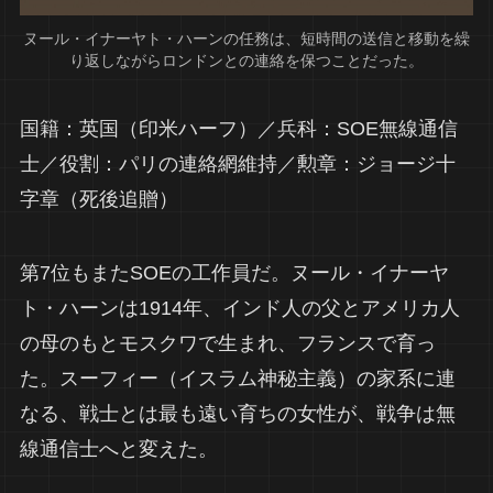
ヌール・イナーヤト・ハーンの任務は、短時間の送信と移動を繰
り返しながらロンドンとの連絡を保つことだった。
国籍：英国（印米ハーフ）／兵科：SOE無線通信
士／役割：パリの連絡網維持／勲章：ジョージ十
字章（死後追贈）
第7位もまたSOEの工作員だ。ヌール・イナーヤ
ト・ハーンは1914年、インド人の父とアメリカ人
の母のもとモスクワで生まれ、フランスで育っ
た。スーフィー（イスラム神秘主義）の家系に連
なる、戦士とは最も遠い育ちの女性が、戦争は無
線通信士へと変えた。